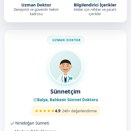
Uzman Doktor
Bilgilendirici İçerikler
Deneyimli ve güvenilir hekim
Aileler için rehber ve yararlı
kadrosu
içerikler
Doktorumuz
Sünnetçim
Balya, Balıkesir Sünnet Doktoru
4.9
· 240+ değerlendirme
Yenidoğan Sünneti