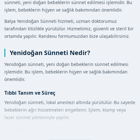
sünneti, yeni doğan bebeklerin sünnet edilmesi işlemidir. Bu
işlem, bebeklerin hijyen ve sağlık bakımından önemlidir.
Balya Yenidoğan Sünneti hizmeti, uzman doktorumuz
tarafından titizlikle yürütülür. Hizmetimiz, güvenli ve steril bir
ortamda yapılır. Randevu formumuzdan bize ulaşabilirsiniz.
Yenidoğan Sünneti Nedir?
Yenidoğan sünneti, yeni doğan bebeklerin sünnet edilmesi
işlemidir. Bu işlem, bebeklerin hijyen ve sağlık bakımından
önemlidir.
Tıbbi Tanım ve Süreç
Yenidoğan sünneti, lokal anestezi altında yürütülür. Bu sayede
bebeklerin ağrı hissetmeleri engellenir. İşlem, klamp veya
lazer sünnet yöntemiyle yapılır.
Diğer Yöntemlerle Karşılaştırma