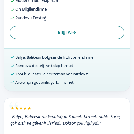
Modern Tıbbi Ekipman
Ön Bilgilendirme
Randevu Desteği
Bilgi Al
Balya, Balıkesir bölgesinde hızlı yönlendirme
Randevu desteği ve takip hizmeti
7/24 bilgi hattı ile her zaman yanınızdayız
Aileler için güvenilir, şeffaf hizmet
"Balya, Balıkesir'da Yenidoğan Sünneti hizmeti aldık. Süreç
çok hızlı ve güvenli ilerledi. Doktor çok ilgiliydi."