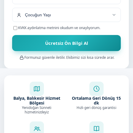
+90
KVKK aydınlatma metnini
okudum ve onaylıyorum.
Ücretsiz Ön Bilgi Al
Formunuz güvenle iletilir. Ekibimiz sizi kısa sürede arar.
Balya, Balıkesir Hizmet
Ortalama Geri Dönüş
15
Bölgesi
dk
Yenidoğan Sünneti
Hızlı geri dönüş garantisi
hizmetinizdeyiz