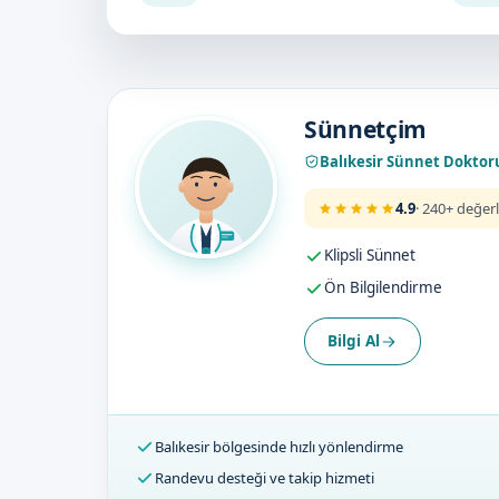
Doktorumuz
Sünnetçim
Balıkesir Sünnet Doktor
4.9
· 240+ değer
Klipsli Sünnet
Ön Bilgilendirme
Bilgi Al
Balıkesir bölgesinde hızlı yönlendirme
Randevu desteği ve takip hizmeti