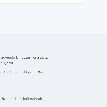
 güvenilir bir çözüm ortağıyız.
sunuyoruz.
, bu önemli adımda yanınızda
özel bir klips kullanılarak