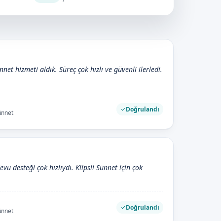
ünnet hizmeti aldık. Süreç çok hızlı ve güvenli ilerledi.
Doğrulandı
Sünnet
evu desteği çok hızlıydı. Klipsli Sünnet için çok
Doğrulandı
Sünnet