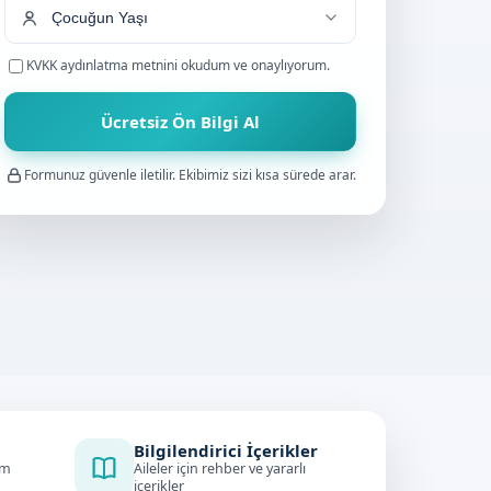
KVKK aydınlatma metnini
okudum ve onaylıyorum.
Ücretsiz Ön Bilgi Al
Formunuz güvenle iletilir. Ekibimiz sizi kısa sürede arar.
Bilgilendirici İçerikler
im
Aileler için rehber ve yararlı
içerikler