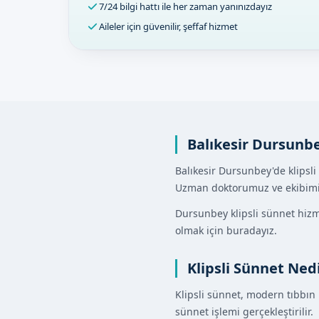
7/24 bilgi hattı ile her zaman yanınızdayız
Aileler için güvenilir, şeffaf hizmet
Balıkesir Dursunbe
Balıkesir Dursunbey'de klipsli
Uzman doktorumuz ve ekibimizle
Dursunbey klipsli sünnet hizme
olmak için buradayız.
Klipsli Sünnet Ned
Klipsli sünnet, modern tıbbın 
sünnet işlemi gerçekleştirilir.