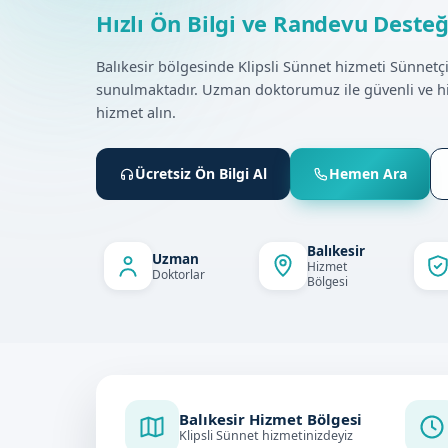
Hızlı Ön Bilgi ve Randevu Desteğ
Balıkesir bölgesinde Klipsli Sünnet hizmeti Sünnet
sunulmaktadır. Uzman doktorumuz ile güvenli ve h
hizmet alın.
Ücretsiz Ön Bilgi Al
Hemen Ara
Balıkesir
Uzman
Hizmet
Doktorlar
Bölgesi
Balıkesir Hizmet Bölgesi
Klipsli Sünnet hizmetinizdeyiz