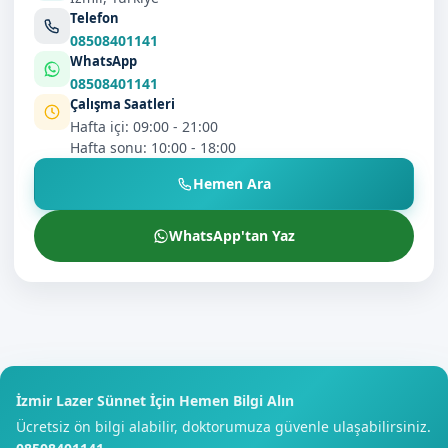
Telefon
08508401141
WhatsApp
08508401141
Çalışma Saatleri
Hafta içi: 09:00 - 21:00
Hafta sonu: 10:00 - 18:00
Hemen Ara
WhatsApp'tan Yaz
İzmir Lazer Sünnet İçin Hemen Bilgi Alın
Ücretsiz ön bilgi alabilir, doktorumuza güvenle ulaşabilirsiniz.