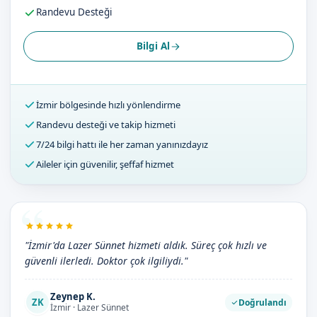
Randevu Desteği
Bilgi Al
İzmir bölgesinde hızlı yönlendirme
Randevu desteği ve takip hizmeti
7/24 bilgi hattı ile her zaman yanınızdayız
Aileler için güvenilir, şeffaf hizmet
"İzmir'da Lazer Sünnet hizmeti aldık. Süreç çok hızlı ve
güvenli ilerledi. Doktor çok ilgiliydi."
Zeynep K.
ZK
Doğrulandı
İzmir · Lazer Sünnet