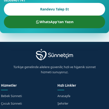
08508401141
Randevu Talep Et
WhatsApp'tan Yazın
Türkiye genelinde ailelere güvenilir, hızlı ve hijyenik sünnet
hizmeti sunuyoruz.
Hizmetler
Hızlı Linkler
Bebek Sünneti
Anasayfa
Çocuk Sünneti
Şehirler