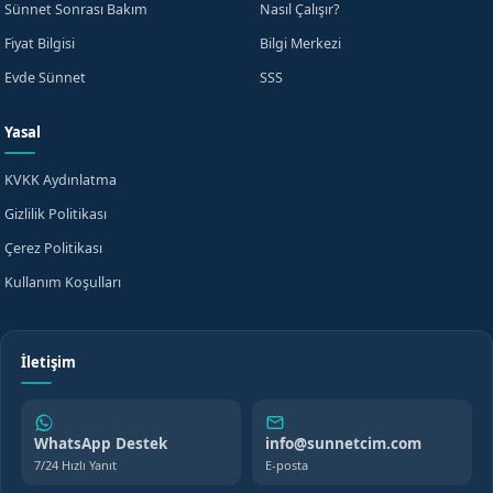
Sünnet Sonrası Bakım
Nasıl Çalışır?
Fiyat Bilgisi
Bilgi Merkezi
Evde Sünnet
SSS
Yasal
KVKK Aydınlatma
Gizlilik Politikası
Çerez Politikası
Kullanım Koşulları
İletişim
WhatsApp Destek
info@sunnetcim.com
7/24 Hızlı Yanıt
E-posta