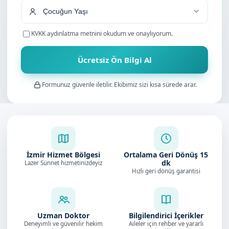
KVKK aydınlatma metnini
okudum ve onaylıyorum.
Ücretsiz Ön Bilgi Al
Formunuz güvenle iletilir. Ekibimiz sizi kısa sürede arar.
İzmir Hizmet Bölgesi
Ortalama Geri Dönüş
15
dk
Lazer Sünnet hizmetinizdeyiz
Hızlı geri dönüş garantisi
Uzman Doktor
Bilgilendirici İçerikler
Deneyimli ve güvenilir hekim
Aileler için rehber ve yararlı