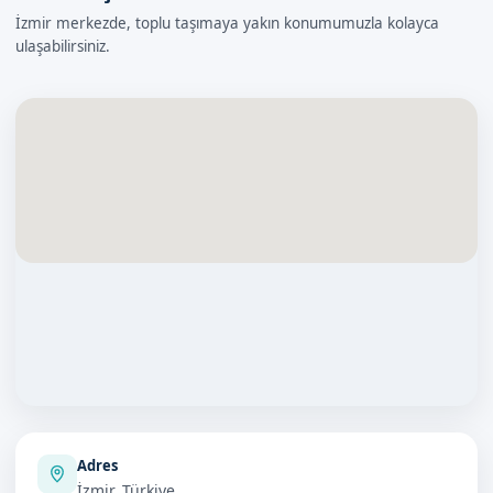
İzmir merkezde, toplu taşımaya yakın konumumuzla kolayca
ulaşabilirsiniz.
Adres
İzmir, Türkiye