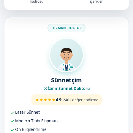
kadrosu
içerikler
Doktorumuz
Sünnetçim
İzmir Sünnet Doktoru
4.9
· 240+ değerlendirme
Lazer Sünnet
Modern Tıbbi Ekipman
Ön Bilgilendirme