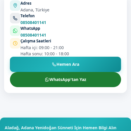
Adres
Adana, Türkiye
Telefon
08508401141
WhatsApp
08508401141
Çalışma Saatleri
Hafta içi: 09:00 - 21:00
Hafta sonu: 10:00 - 18:00
Hemen Ara
WhatsApp'tan Yaz
Aladağ, Adana Yenidoğan Sünneti İçin Hemen Bilgi Alın