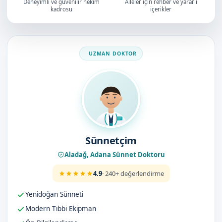
Deneyimli ve güvenilir hekim
Aileler için rehber ve yararlı
kadrosu
içerikler
Doktorumuz
Sünnetçim
Aladağ, Adana Sünnet Doktoru
4.9
· 240+ değerlendirme
Yenidoğan Sünneti
Modern Tıbbi Ekipman