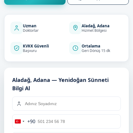
Uzman
Aladağ, Adana
Doktorlar
Hizmet Bölgesi
KVKK Güvenli
Ortalama
Başvuru
Geri Dönüş 15 dk
Aladağ, Adana — Yenidoğan Sünneti
Bilgi Al
+90
Turkey
+90