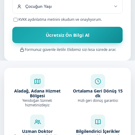
KVKK aydınlatma metnini
okudum ve onaylıyorum.
Ücretsiz Ön Bilgi Al
Formunuz güvenle iletilir. Ekibimiz sizi kısa sürede arar.
Aladağ, Adana Hizmet
Ortalama Geri Dönüş
15
Bölgesi
dk
Yenidoğan Sünneti
Hızlı geri dönüş garantisi
hizmetinizdeyiz
Uzman Doktor
Bilgilendirici İçerikler