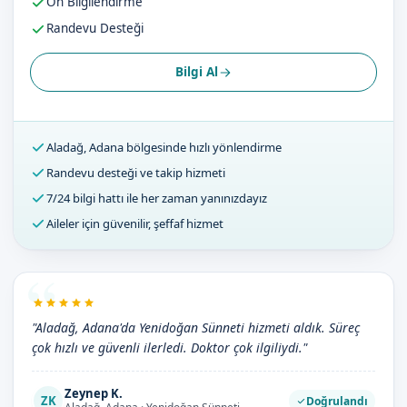
Ön Bilgilendirme
Randevu Desteği
Bilgi Al
Aladağ, Adana bölgesinde hızlı yönlendirme
Randevu desteği ve takip hizmeti
7/24 bilgi hattı ile her zaman yanınızdayız
Aileler için güvenilir, şeffaf hizmet
"Aladağ, Adana'da Yenidoğan Sünneti hizmeti aldık. Süreç
çok hızlı ve güvenli ilerledi. Doktor çok ilgiliydi."
Zeynep K.
ZK
Doğrulandı