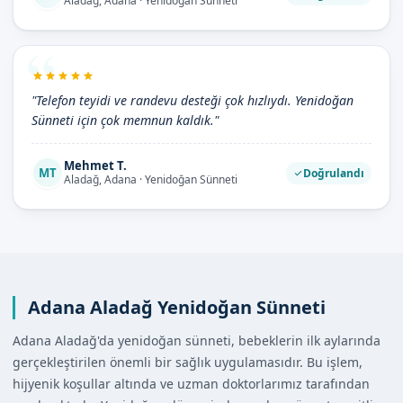
Aladağ, Adana · Yenidoğan Sünneti
"Telefon teyidi ve randevu desteği çok hızlıydı. Yenidoğan
Sünneti için çok memnun kaldık."
Mehmet T.
MT
Doğrulandı
Aladağ, Adana · Yenidoğan Sünneti
Adana Aladağ Yenidoğan Sünneti
Adana Aladağ'da yenidoğan sünneti, bebeklerin ilk aylarında
gerçekleştirilen önemli bir sağlık uygulamasıdır. Bu işlem,
hijyenik koşullar altında ve uzman doktorlarımız tarafından