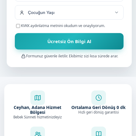
KVKK aydınlatma metnini
okudum ve onaylıyorum.
Ücretsiz Ön Bilgi Al
Formunuz güvenle iletilir. Ekibimiz sizi kısa sürede arar.
Ceyhan, Adana Hizmet
Ortalama Geri Dönüş
0
dk
Bölgesi
Hızlı geri dönüş garantisi
Bebek Sünneti hizmetinizdeyiz