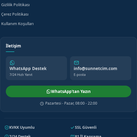
Gizlilik Politikası
Çerez Politikası
Kullanım Koşulları
İletişim
WhatsApp Destek
info@sunnetcim.com
7/24 Hızlı Yanıt
E-posta
WhatsApp'tan Yazın
Pazartesi - Pazar, 08:00 - 22:00
KVKK Uyumlu
SSL Güvenli
7/24 Destek
81 İl Kapsama