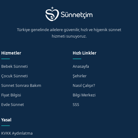
Türkiye genelinde ailelere güvenilir, hızlı ve hijyenik sünnet
hizmeti sunuyoruz.
Hizmetler
Hızlı Linkler
Bebek Sünneti
Anasayfa
Çocuk Sünneti
Şehirler
Sünnet Sonrası Bakım
Nasıl Çalışır?
Fiyat Bilgisi
Bilgi Merkezi
Evde Sünnet
SSS
Yasal
KVKK Aydınlatma