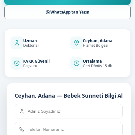
WhatsApp'tan Yazın
Uzman
Ceyhan, Adana
Doktorlar
Hizmet Bölgesi
KVKK Güvenli
Ortalama
Başvuru
Geri Dönüş 15 dk
Ceyhan, Adana — Bebek Sünneti Bilgi Al