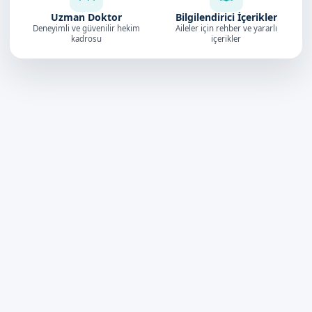
Uzman Doktor
Bilgilendirici İçerikler
Deneyimli ve güvenilir hekim
Aileler için rehber ve yararlı
kadrosu
içerikler
Doktorumuz
4.9