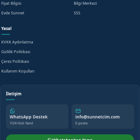
Fiyat Bilgisi
Bilgi Merkezi
Evde Sünnet
SSS
Yasal
KVKK Aydınlatma
Gizlilik Politikası
Çerez Politikası
Kullanım Koşulları
İletişim
WhatsApp Destek
info@sunnetcim.com
7/24 Hızlı Yanıt
E-posta