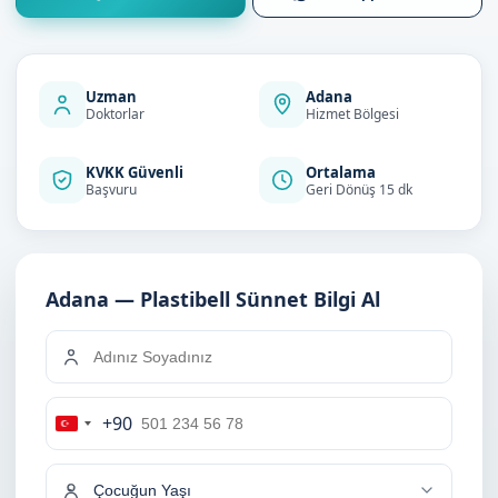
Uzman
Adana
Doktorlar
Hizmet Bölgesi
KVKK Güvenli
Ortalama
Başvuru
Geri Dönüş 15 dk
Adana — Plastibell Sünnet Bilgi Al
+90
Turkey
+90