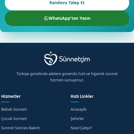
Randevu Talep Et
WhatsApp'tan Yazın
Türkiye genelinde ailelere güvenilir, hızlı ve hijyenik sünnet
hizmeti sunuyoruz.
Hizmetler
Hızlı Linkler
Bebek Sünneti
Anasayfa
Çocuk Sünneti
Şehirler
Sünnet Sonrası Bakım
Nasıl Çalışır?