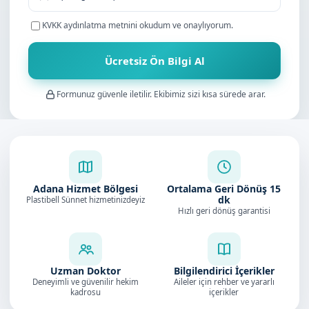
KVKK aydınlatma metnini
okudum ve onaylıyorum.
Ücretsiz Ön Bilgi Al
Formunuz güvenle iletilir. Ekibimiz sizi kısa sürede arar.
Adana Hizmet Bölgesi
Ortalama Geri Dönüş
15
dk
Plastibell Sünnet hizmetinizdeyiz
Hızlı geri dönüş garantisi
Uzman Doktor
Bilgilendirici İçerikler
Deneyimli ve güvenilir hekim
Aileler için rehber ve yararlı
kadrosu
içerikler