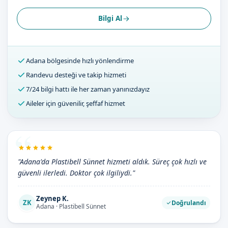
Bilgi Al
Adana bölgesinde hızlı yönlendirme
Randevu desteği ve takip hizmeti
7/24 bilgi hattı ile her zaman yanınızdayız
Aileler için güvenilir, şeffaf hizmet
"Adana'da Plastibell Sünnet hizmeti aldık. Süreç çok hızlı ve
güvenli ilerledi. Doktor çok ilgiliydi."
Zeynep K.
ZK
Doğrulandı
Adana · Plastibell Sünnet