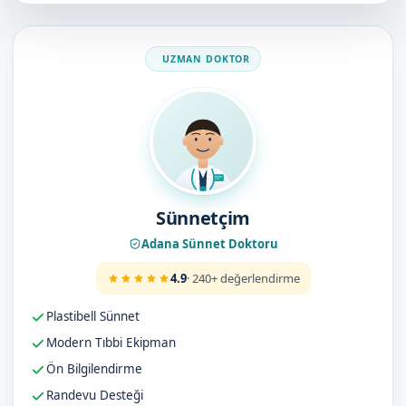
Doktorumuz
Sünnetçim
Adana Sünnet Doktoru
4.9
· 240+ değerlendirme
Plastibell Sünnet
Modern Tıbbi Ekipman
Ön Bilgilendirme
Randevu Desteği