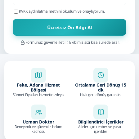
KVKK aydınlatma metnini
okudum ve onaylıyorum.
Ücretsiz Ön Bilgi Al
Formunuz güvenle iletilir. Ekibimiz sizi kısa sürede arar.
Feke, Adana Hizmet
Ortalama Geri Dönüş
15
Bölgesi
dk
Sünnet Fiyatları hizmetinizdeyiz
Hızlı geri dönüş garantisi
Uzman Doktor
Bilgilendirici İçerikler
Deneyimli ve güvenilir hekim
Aileler için rehber ve yararlı
kadrosu
içerikler