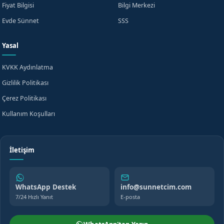
Fiyat Bilgisi
Bilgi Merkezi
Evde Sünnet
SSS
Yasal
KVKK Aydınlatma
Gizlilik Politikası
Çerez Politikası
Kullanım Koşulları
İletişim
WhatsApp Destek
info@sunnetcim.com
7/24 Hızlı Yanıt
E-posta