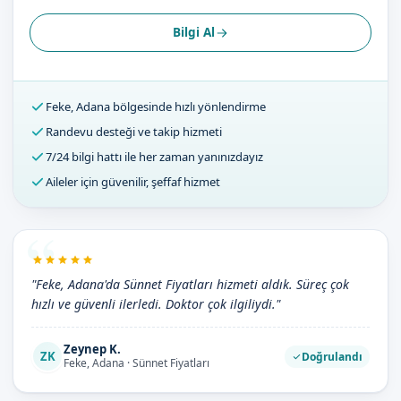
Bilgi Al
Feke, Adana bölgesinde hızlı yönlendirme
Randevu desteği ve takip hizmeti
7/24 bilgi hattı ile her zaman yanınızdayız
Aileler için güvenilir, şeffaf hizmet
"Feke, Adana'da Sünnet Fiyatları hizmeti aldık. Süreç çok
hızlı ve güvenli ilerledi. Doktor çok ilgiliydi."
Zeynep K.
ZK
Doğrulandı
Feke, Adana · Sünnet Fiyatları