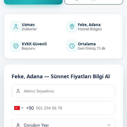
Uzman
Feke, Adana
Doktorlar
Hizmet Bölgesi
KVKK Güvenli
Ortalama
Başvuru
Geri Dönüş 15 dk
Feke, Adana — Sünnet Fiyatları Bilgi Al
+90
Turkey
+90