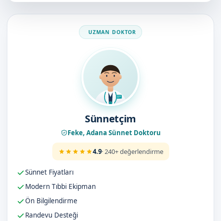
Doktorumuz
Sünnetçim
Feke, Adana Sünnet Doktoru
4.9
· 240+ değerlendirme
Sünnet Fiyatları
Modern Tıbbi Ekipman
Ön Bilgilendirme
Randevu Desteği