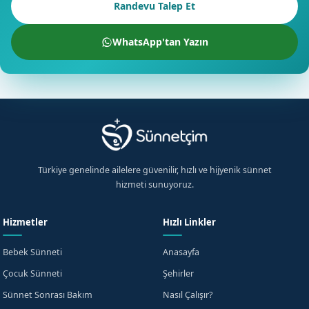
Randevu Talep Et
WhatsApp'tan Yazın
Türkiye genelinde ailelere güvenilir, hızlı ve hijyenik sünnet
hizmeti sunuyoruz.
Hizmetler
Hızlı Linkler
Bebek Sünneti
Anasayfa
Çocuk Sünneti
Şehirler
Sünnet Sonrası Bakım
Nasıl Çalışır?