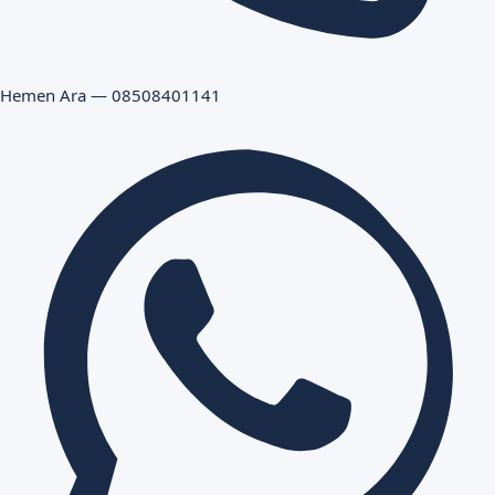
Hemen Ara — 08508401141