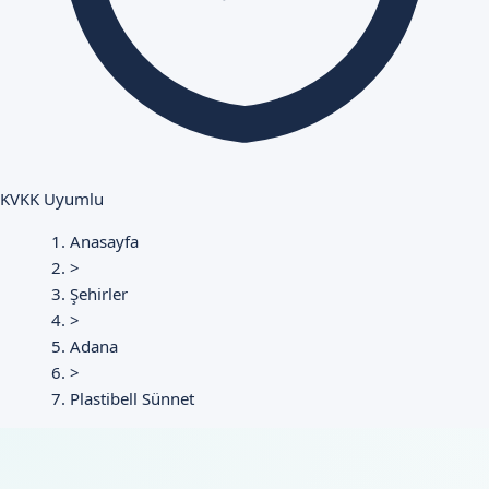
KVKK Uyumlu
Anasayfa
>
Şehirler
>
Adana
>
Plastibell Sünnet