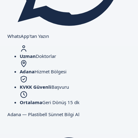
WhatsApp'tan Yazın
Uzman
Doktorlar
Adana
Hizmet Bölgesi
KVKK Güvenli
Başvuru
Ortalama
Geri Dönüş 15 dk
Adana — Plastibell Sünnet Bilgi Al