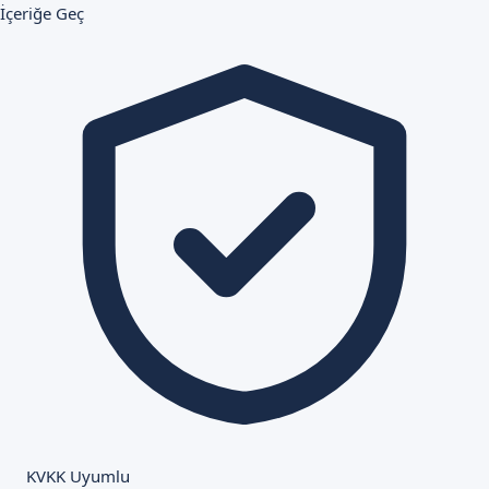
İçeriğe Geç
KVKK Uyumlu