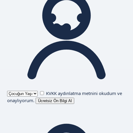
KVKK aydınlatma metnini
okudum ve
onaylıyorum.
Ücretsiz Ön Bilgi Al