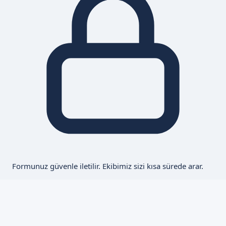
Formunuz güvenle iletilir. Ekibimiz sizi kısa sürede arar.
Adana Hizmet Bölgesi
Plastibell Sünnet hizmetinizdeyiz