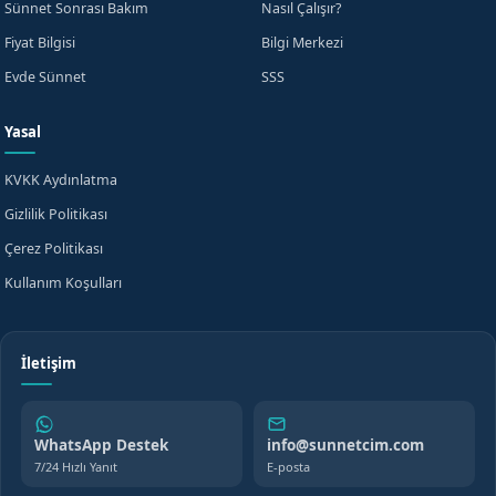
Sünnet Sonrası Bakım
Nasıl Çalışır?
Fiyat Bilgisi
Bilgi Merkezi
Evde Sünnet
SSS
Yasal
KVKK Aydınlatma
Gizlilik Politikası
Çerez Politikası
Kullanım Koşulları
İletişim
WhatsApp Destek
info@sunnetcim.com
7/24 Hızlı Yanıt
E-posta