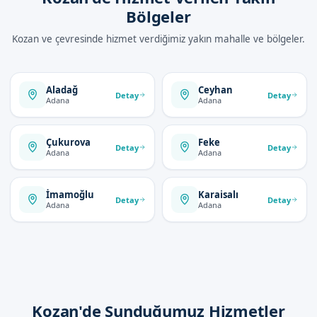
Bölgeler
Kozan ve çevresinde hizmet verdiğimiz yakın mahalle ve bölgeler.
Aladağ
Ceyhan
Detay
Detay
Adana
Adana
Çukurova
Feke
Detay
Detay
Adana
Adana
İmamoğlu
Karaisalı
Detay
Detay
Adana
Adana
Kozan'de Sunduğumuz Hizmetler