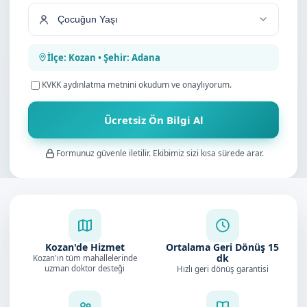
İlçe: Kozan • Şehir: Adana
KVKK aydınlatma metnini
okudum ve onaylıyorum.
Ücretsiz Ön Bilgi Al
Formunuz güvenle iletilir. Ekibimiz sizi kısa sürede arar.
Kozan'de Hizmet
Ortalama Geri Dönüş
15
dk
Kozan'ın tüm mahallelerinde
uzman doktor desteği
Hızlı geri dönüş garantisi