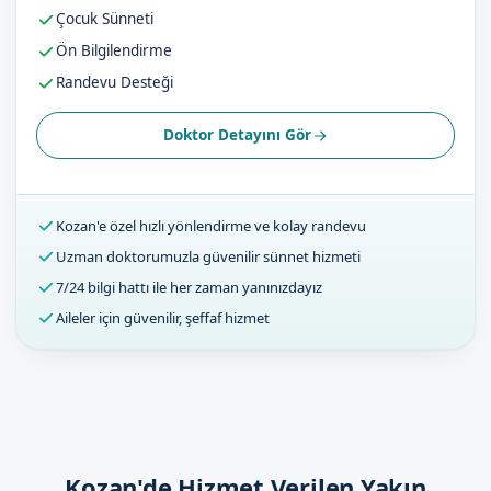
Çocuk Sünneti
Ön Bilgilendirme
Randevu Desteği
Doktor Detayını Gör
Kozan'e özel hızlı yönlendirme ve kolay randevu
Uzman doktorumuzla güvenilir sünnet hizmeti
7/24 bilgi hattı ile her zaman yanınızdayız
Aileler için güvenilir, şeffaf hizmet
Kozan'de Hizmet Verilen Yakın