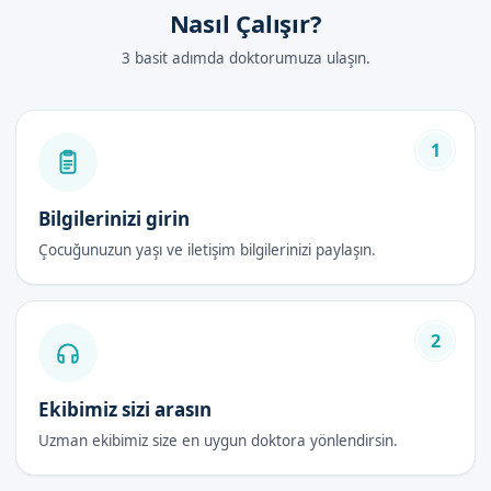
Nasıl Çalışır?
3 basit adımda doktorumuza ulaşın.
1
Bilgilerinizi girin
Çocuğunuzun yaşı ve iletişim bilgilerinizi paylaşın.
2
Ekibimiz sizi arasın
Uzman ekibimiz size en uygun doktora yönlendirsin.