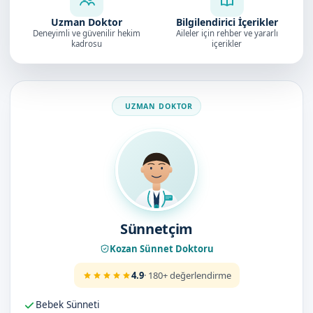
Uzman Doktor
Bilgilendirici İçerikler
Deneyimli ve güvenilir hekim
Aileler için rehber ve yararlı
kadrosu
içerikler
Doktorumuz
Sünnetçim
Kozan Sünnet Doktoru
4.9
· 180+ değerlendirme
Bebek Sünneti