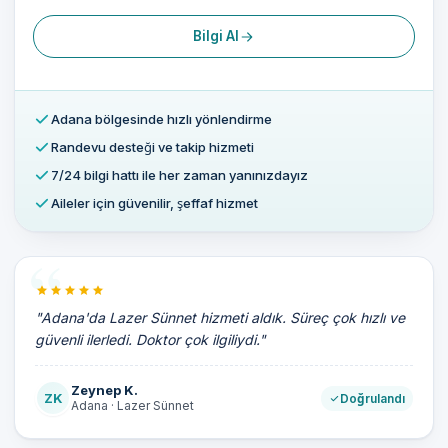
Bilgi Al
Adana bölgesinde hızlı yönlendirme
Randevu desteği ve takip hizmeti
7/24 bilgi hattı ile her zaman yanınızdayız
Aileler için güvenilir, şeffaf hizmet
"Adana'da Lazer Sünnet hizmeti aldık. Süreç çok hızlı ve
güvenli ilerledi. Doktor çok ilgiliydi."
Zeynep K.
ZK
Doğrulandı
Adana · Lazer Sünnet