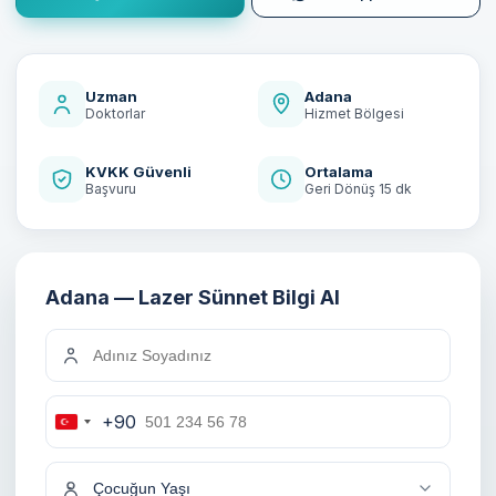
Uzman
Adana
Doktorlar
Hizmet Bölgesi
KVKK Güvenli
Ortalama
Başvuru
Geri Dönüş 15 dk
Adana — Lazer Sünnet Bilgi Al
+90
Turkey
+90