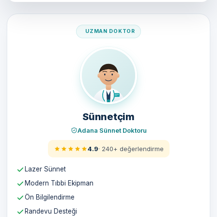
Doktorumuz
Sünnetçim
Adana Sünnet Doktoru
4.9
· 240+ değerlendirme
Lazer Sünnet
Modern Tıbbi Ekipman
Ön Bilgilendirme
Randevu Desteği