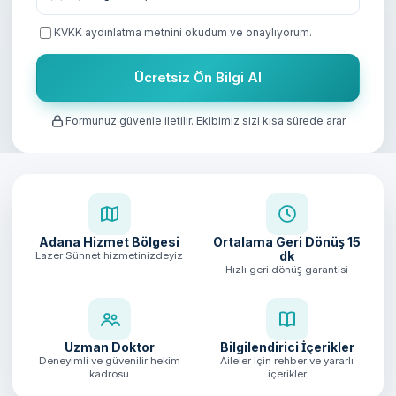
KVKK aydınlatma metnini
okudum ve onaylıyorum.
Ücretsiz Ön Bilgi Al
Formunuz güvenle iletilir. Ekibimiz sizi kısa sürede arar.
Adana Hizmet Bölgesi
Ortalama Geri Dönüş
15
dk
Lazer Sünnet hizmetinizdeyiz
Hızlı geri dönüş garantisi
Uzman Doktor
Bilgilendirici İçerikler
Deneyimli ve güvenilir hekim
Aileler için rehber ve yararlı
kadrosu
içerikler