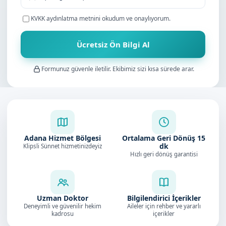
KVKK aydınlatma metnini
okudum ve onaylıyorum.
Ücretsiz Ön Bilgi Al
Formunuz güvenle iletilir. Ekibimiz sizi kısa sürede arar.
Adana Hizmet Bölgesi
Ortalama Geri Dönüş
15
dk
Klipsli Sünnet hizmetinizdeyiz
Hızlı geri dönüş garantisi
Uzman Doktor
Bilgilendirici İçerikler
Deneyimli ve güvenilir hekim
Aileler için rehber ve yararlı
kadrosu
içerikler