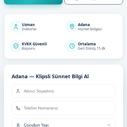
Uzman
Adana
Doktorlar
Hizmet Bölgesi
KVKK Güvenli
Ortalama
Başvuru
Geri Dönüş 15 dk
Adana — Klipsli Sünnet Bilgi Al