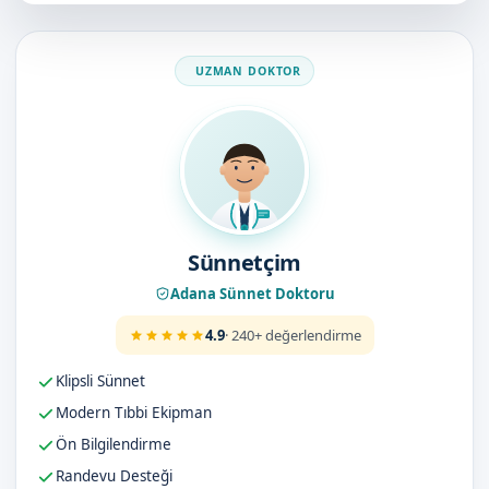
Doktorumuz
Sünnetçim
Adana Sünnet Doktoru
4.9
· 240+ değerlendirme
Klipsli Sünnet
Modern Tıbbi Ekipman
Ön Bilgilendirme
Randevu Desteği