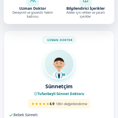
Uzman Doktor
Bilgilendirici İçerikler
Deneyimli ve güvenilir hekim
Aileler için rehber ve yararlı
kadrosu
içerikler
Doktorumuz
Sünnetçim
Tufanbeyli Sünnet Doktoru
4.9
· 180+ değerlendirme
Bebek Sünneti