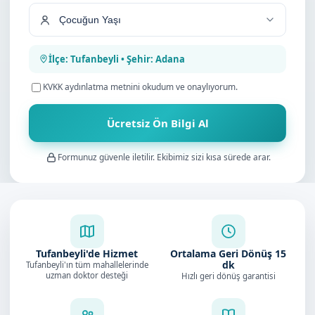
İlçe: Tufanbeyli • Şehir: Adana
KVKK aydınlatma metnini
okudum ve onaylıyorum.
Ücretsiz Ön Bilgi Al
Formunuz güvenle iletilir. Ekibimiz sizi kısa sürede arar.
Tufanbeyli'de Hizmet
Ortalama Geri Dönüş
15
dk
Tufanbeyli'ın tüm mahallelerinde
uzman doktor desteği
Hızlı geri dönüş garantisi