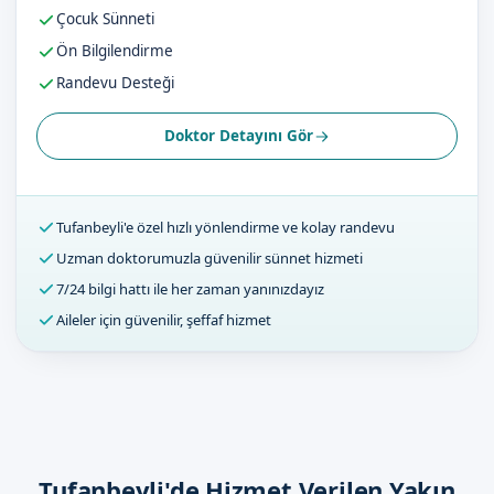
Çocuk Sünneti
Ön Bilgilendirme
Randevu Desteği
Doktor Detayını Gör
Tufanbeyli'e özel hızlı yönlendirme ve kolay randevu
Uzman doktorumuzla güvenilir sünnet hizmeti
7/24 bilgi hattı ile her zaman yanınızdayız
Aileler için güvenilir, şeffaf hizmet
Tufanbeyli'de Hizmet Verilen Yakın