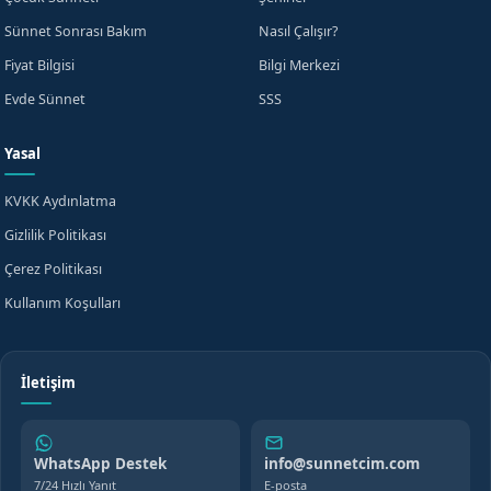
Sünnet Sonrası Bakım
Nasıl Çalışır?
Fiyat Bilgisi
Bilgi Merkezi
Evde Sünnet
SSS
Yasal
KVKK Aydınlatma
Gizlilik Politikası
Çerez Politikası
Kullanım Koşulları
İletişim
WhatsApp Destek
info@sunnetcim.com
7/24 Hızlı Yanıt
E-posta