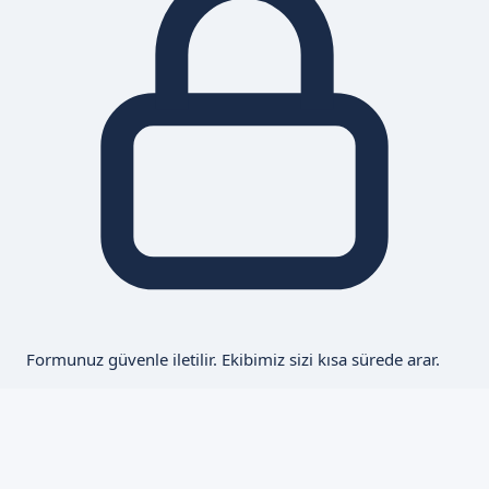
Formunuz güvenle iletilir. Ekibimiz sizi kısa sürede arar.
Ankara Hizmet Bölgesi
Lazer Sünnet hizmetinizdeyiz