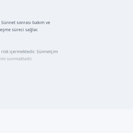
z. Sünnet sonrası bakım ve
leşme süreci sağlar.
 risk içermektedir. Sünnetçim
yimi sunmaktadır.
ğerlendirilir.