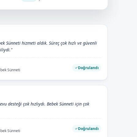
k Sünneti hizmeti aldık. Süreç çok hızlı ve güvenli
iliydi."
Doğrulandı
ebek Sünneti
devu desteği çok hızlıydı. Bebek Sünneti için çok
Doğrulandı
ebek Sünneti