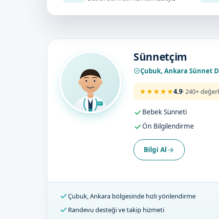
Doktorumuz
Sünnetçim
Çubuk, Ankara Sünnet 
4.9
· 240+ değer
Bebek Sünneti
Ön Bilgilendirme
Bilgi Al
Çubuk, Ankara bölgesinde hızlı yönlendirme
Randevu desteği ve takip hizmeti