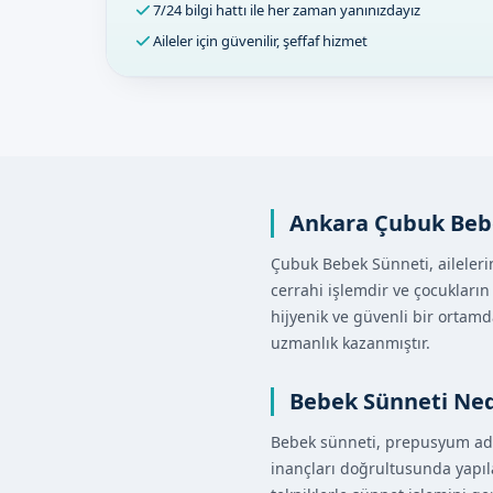
7/24 bilgi hattı ile her zaman yanınızdayız
Aileler için güvenilir, şeffaf hizmet
Ankara Çubuk Beb
Çubuk Bebek Sünneti, aileleri
cerrahi işlemdir ve çocukların
hijyenik ve güvenli bir ortamd
uzmanlık kazanmıştır.
Bebek Sünneti Ned
Bebek sünneti, prepusyum adı v
inançları doğrultusunda yapı