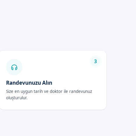
3
e değişiklik göstermektedir.
uzdan ulaşabilirsiniz.
Randevunuzu Alın
Size en uygun tarih ve doktor ile randevunuz
oluşturulur.
elerin, hijyen kurallarına