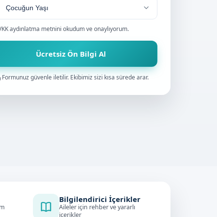
VKK aydınlatma metnini
okudum ve onaylıyorum.
Ücretsiz Ön Bilgi Al
Formunuz güvenle iletilir. Ekibimiz sizi kısa sürede arar.
Bilgilendirici İçerikler
im
Aileler için rehber ve yararlı
içerikler