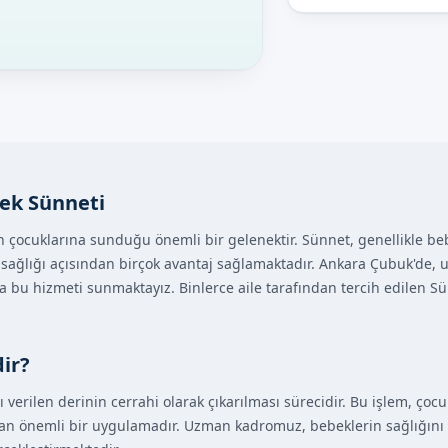
ek Sünneti
n çocuklarına sunduğu önemli bir gelenektir. Sünnet, genellikle b
 sağlığı açısından birçok avantaj sağlamaktadır. Ankara Çubuk'de, u
a bu hizmeti sunmaktayız. Binlerce aile tarafından tercih edilen Sü
ir?
erilen derinin cerrahi olarak çıkarılması sürecidir. Bu işlem, çocuk
lan önemli bir uygulamadır. Uzman kadromuz, bebeklerin sağlığını