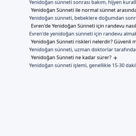
Yenidoğan sünneti sonrası bakım, hijyen kuralla
Yenidoğan Sünneti ile normal sünnet arasında
Yenidoğan sünneti, bebeklere doğumdan sonraki 
Evren'de Yenidoğan Sünneti için randevu nasıl
Evren'de yenidoğan sünneti için randevu alma
Yenidoğan Sünneti riskleri nelerdir? Güvenli 
Yenidoğan sünneti, uzman doktorlar tarafından y
Yenidoğan Sünneti ne kadar sürer?
Yenidoğan sünneti işlemi, genellikle 15-30 da