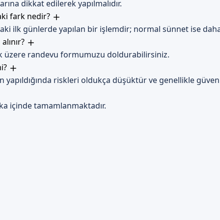
rına dikkat edilerek yapılmalıdır.
ki fark nedir?
ilk günlerde yapılan bir işlemdir; normal sünnet ise daha il
 alınır?
k üzere randevu formumuzu doldurabilirsiniz.
mi?
apıldığında riskleri oldukça düşüktür ve genellikle güvenli
kika içinde tamamlanmaktadır.