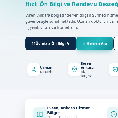
Hızlı Ön Bilgi ve Randevu Desteğ
Evren, Ankara bölgesinde Yenidoğan Sünneti hizme
güvencesiyle sunulmaktadır. Uzman doktorumuz ile
hijyenik ortamda hizmet alın.
Ücretsiz Ön Bilgi Al
Hemen Ara
Evren,
Uzman
Ankara
Doktorlar
Hizmet
Bölgesi
Evren, Ankara Hizmet
Bölgesi
Yenidoğan Sünneti