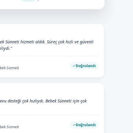
k Sünneti hizmeti aldık. Süreç çok hızlı ve güvenli
iliydi."
Doğrulandı
ebek Sünneti
devu desteği çok hızlıydı. Bebek Sünneti için çok
Doğrulandı
ebek Sünneti