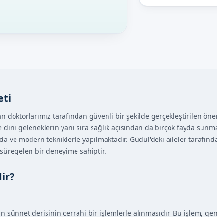
eti
doktorlarımız tarafından güvenli bir şekilde gerçekleştirilen öneml
e dini geleneklerin yanı sıra sağlık açısından da birçok fayda sunma
da ve modern tekniklerle yapılmaktadır. Güdül'deki aileler tarafın
 süregelen bir deneyime sahiptir.
ir?
n sünnet derisinin cerrahi bir işlemlerle alınmasıdır. Bu işlem, gen