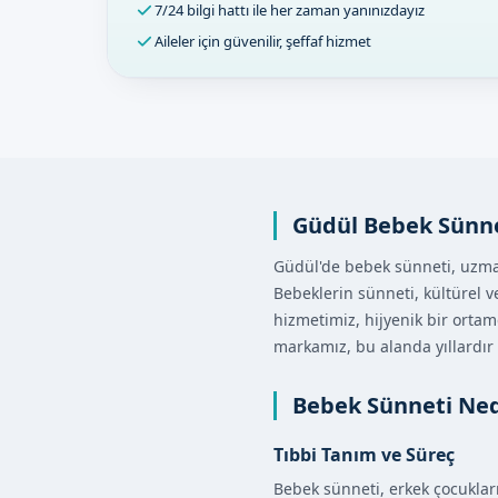
7/24 bilgi hattı ile her zaman yanınızdayız
Aileler için güvenilir, şeffaf hizmet
Güdül Bebek Sünn
Güdül'de bebek sünneti, uzman 
Bebeklerin sünneti, kültürel v
hizmetimiz, hijyenik bir ortam
markamız, bu alanda yıllardır
Bebek Sünneti Ned
Tıbbi Tanım ve Süreç
Bebek sünneti, erkek çocukları