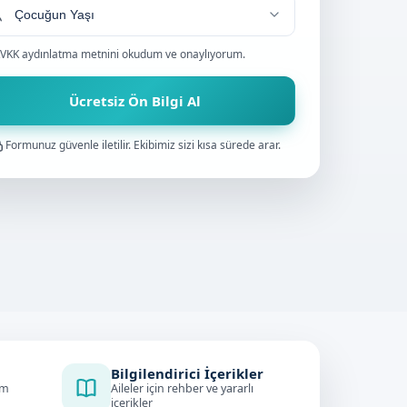
VKK aydınlatma metnini
okudum ve onaylıyorum.
Ücretsiz Ön Bilgi Al
Formunuz güvenle iletilir. Ekibimiz sizi kısa sürede arar.
Bilgilendirici İçerikler
im
Aileler için rehber ve yararlı
içerikler