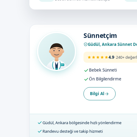
Doktorumuz
Sünnetçim
Güdül, Ankara Sünnet D
4.9
· 240+ değer
Bebek Sünneti
Ön Bilgilendirme
Bilgi Al
Güdül, Ankara bölgesinde hızlı yönlendirme
Randevu desteği ve takip hizmeti