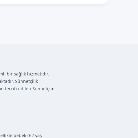
i bir sağlık hizmetidir.
ktadır. Sünnetçilik
dan tercih edilen Sünnetçim
ellikle bebek 0-2 yaş