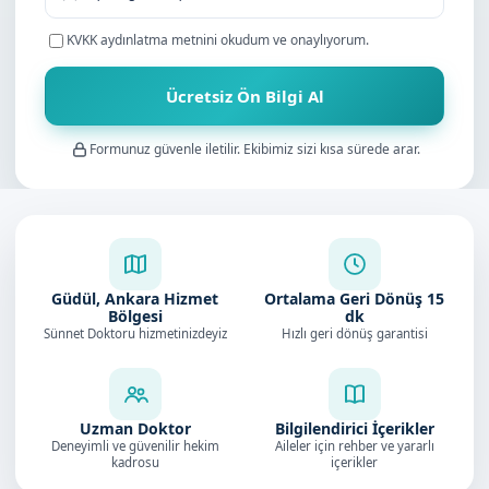
KVKK aydınlatma metnini
okudum ve onaylıyorum.
Ücretsiz Ön Bilgi Al
Formunuz güvenle iletilir. Ekibimiz sizi kısa sürede arar.
Güdül, Ankara Hizmet
Ortalama Geri Dönüş
15
Bölgesi
dk
Sünnet Doktoru hizmetinizdeyiz
Hızlı geri dönüş garantisi
Uzman Doktor
Bilgilendirici İçerikler
Deneyimli ve güvenilir hekim
Aileler için rehber ve yararlı
kadrosu
içerikler