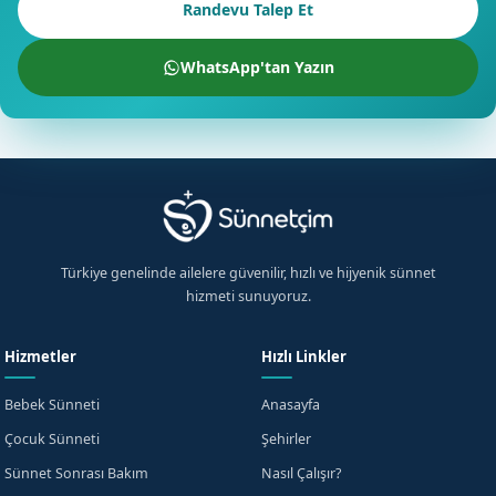
Randevu Talep Et
WhatsApp'tan Yazın
Türkiye genelinde ailelere güvenilir, hızlı ve hijyenik sünnet
hizmeti sunuyoruz.
Hizmetler
Hızlı Linkler
Bebek Sünneti
Anasayfa
Çocuk Sünneti
Şehirler
Sünnet Sonrası Bakım
Nasıl Çalışır?