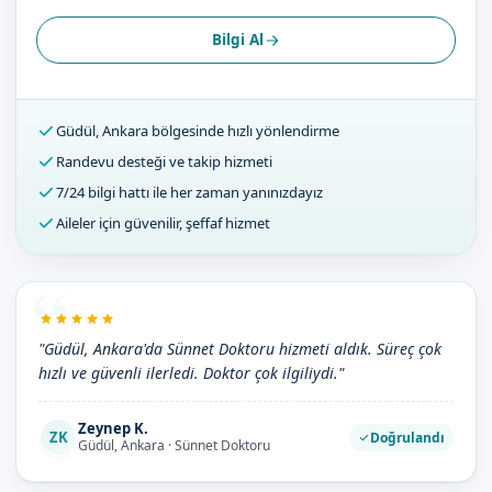
Bilgi Al
Güdül, Ankara bölgesinde hızlı yönlendirme
Randevu desteği ve takip hizmeti
7/24 bilgi hattı ile her zaman yanınızdayız
Aileler için güvenilir, şeffaf hizmet
"Güdül, Ankara'da Sünnet Doktoru hizmeti aldık. Süreç çok
hızlı ve güvenli ilerledi. Doktor çok ilgiliydi."
Zeynep K.
ZK
Doğrulandı
Güdül, Ankara · Sünnet Doktoru