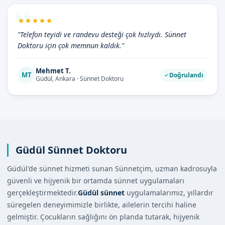
"Telefon teyidi ve randevu desteği çok hızlıydı. Sünnet
Doktoru için çok memnun kaldık."
Mehmet T.
MT
Doğrulandı
Güdül, Ankara · Sünnet Doktoru
Güdül Sünnet Doktoru
Güdül'de sünnet hizmeti sunan Sünnetçim, uzman kadrosuyla
güvenli ve hijyenik bir ortamda sünnet uygulamaları
gerçekleştirmektedir.
Güdül sünnet
uygulamalarımız, yıllardır
süregelen deneyimimizle birlikte, ailelerin tercihi haline
gelmiştir. Çocukların sağlığını ön planda tutarak, hijyenik