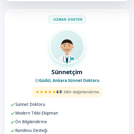
Doktorumuz
Sünnetçim
Güdül, Ankara Sünnet Doktoru
4.9
· 240+ değerlendirme
Sünnet Doktoru
Modern Tıbbi Ekipman
Ön Bilgilendirme
Randevu Desteği