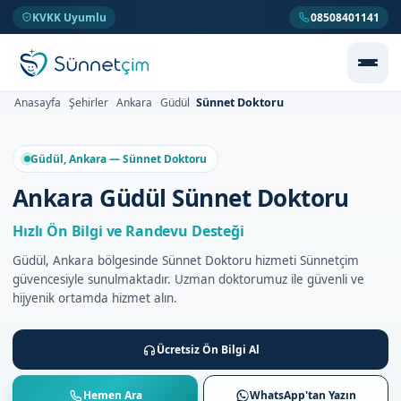
KVKK Uyumlu
08508401141
Sünnet Doktoru
Anasayfa
Şehirler
Ankara
Güdül
>
>
>
>
Güdül, Ankara — Sünnet Doktoru
Ankara Güdül Sünnet Doktoru
Hızlı Ön Bilgi ve Randevu Desteği
Güdül, Ankara bölgesinde Sünnet Doktoru hizmeti Sünnetçim
güvencesiyle sunulmaktadır. Uzman doktorumuz ile güvenli ve
hijyenik ortamda hizmet alın.
Ücretsiz Ön Bilgi Al
Hemen Ara
WhatsApp'tan Yazın