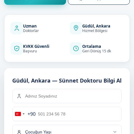
Uzman
Güdül, Ankara
Doktorlar
Hizmet Bölgesi
KVKK Güvenli
Ortalama
Başvuru
Geri Dönüş 15 dk
Güdül, Ankara — Sünnet Doktoru Bilgi Al
+90
Turkey
+90