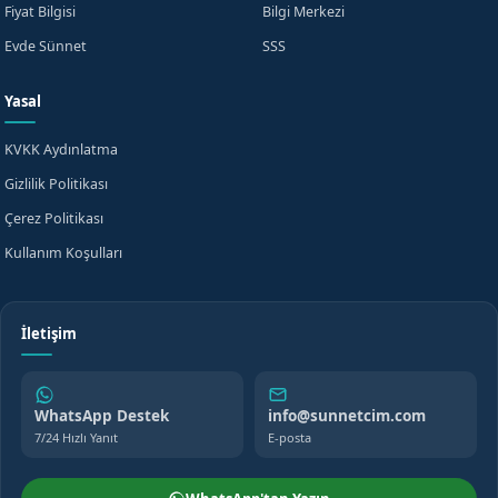
Fiyat Bilgisi
Bilgi Merkezi
Evde Sünnet
SSS
Yasal
KVKK Aydınlatma
Gizlilik Politikası
Çerez Politikası
Kullanım Koşulları
İletişim
WhatsApp Destek
info@sunnetcim.com
7/24 Hızlı Yanıt
E-posta