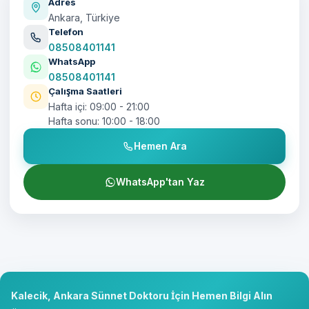
Adres
Ankara, Türkiye
Telefon
08508401141
WhatsApp
08508401141
Çalışma Saatleri
Hafta içi: 09:00 - 21:00
Hafta sonu: 10:00 - 18:00
Hemen Ara
WhatsApp'tan Yaz
Kalecik, Ankara Sünnet Doktoru İçin Hemen Bilgi Alın