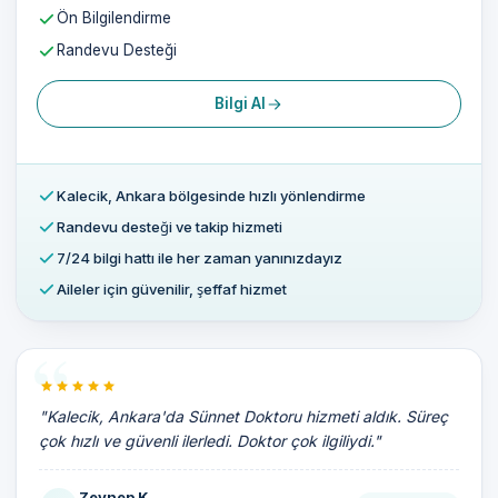
Ön Bilgilendirme
Randevu Desteği
Bilgi Al
Kalecik, Ankara bölgesinde hızlı yönlendirme
Randevu desteği ve takip hizmeti
7/24 bilgi hattı ile her zaman yanınızdayız
Aileler için güvenilir, şeffaf hizmet
"Kalecik, Ankara'da Sünnet Doktoru hizmeti aldık. Süreç
çok hızlı ve güvenli ilerledi. Doktor çok ilgiliydi."
Zeynep K.