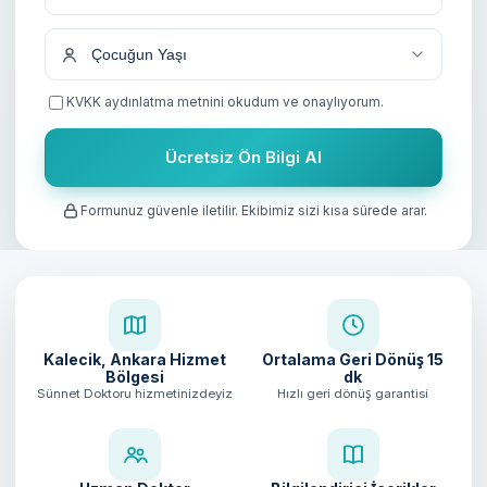
+90
KVKK aydınlatma metnini
okudum ve onaylıyorum.
Ücretsiz Ön Bilgi Al
Formunuz güvenle iletilir. Ekibimiz sizi kısa sürede arar.
Kalecik, Ankara Hizmet
Ortalama Geri Dönüş
15
Bölgesi
dk
Sünnet Doktoru hizmetinizdeyiz
Hızlı geri dönüş garantisi