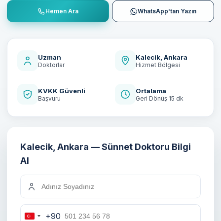
Hemen Ara
WhatsApp'tan Yazın
Uzman
Kalecik, Ankara
Doktorlar
Hizmet Bölgesi
KVKK Güvenli
Ortalama
Başvuru
Geri Dönüş 15 dk
Kalecik, Ankara — Sünnet Doktoru Bilgi
Al
+90
Turkey