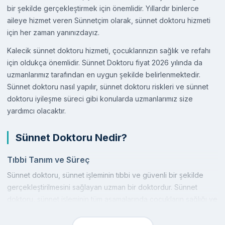
bir şekilde gerçekleştirmek için önemlidir. Yıllardır binlerce
aileye hizmet veren Sünnetçim olarak, sünnet doktoru hizmeti
için her zaman yanınızdayız.
Kalecik sünnet doktoru hizmeti, çocuklarınızın sağlık ve refahı
için oldukça önemlidir. Sünnet Doktoru fiyat 2026 yılında da
uzmanlarımız tarafından en uygun şekilde belirlenmektedir.
Sünnet doktoru nasıl yapılır, sünnet doktoru riskleri ve sünnet
doktoru iyileşme süreci gibi konularda uzmanlarımız size
yardımcı olacaktır.
Sünnet Doktoru Nedir?
Tıbbi Tanım ve Süreç
Sünnet doktoru, sünnet işleminin tıbbi ve güvenli bir şekilde
gerçekleştirilmesini sağlayan uzman bir doktordur. Sünnet
doktoru, sünnet işleminin tüm aşamalarında çocukların sağlığı ve
konforu için gereken özeni gösterir. Sünnet doktoru nasıl yapılır
sorusunun cevabı, lokal anestezi, klamp ve lazer sünnet gibi