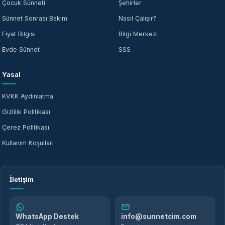
Çocuk Sünneti
Şehirler
Sünnet Sonrası Bakım
Nasıl Çalışır?
Fiyat Bilgisi
Bilgi Merkezi
Evde Sünnet
SSS
Yasal
KVKK Aydınlatma
Gizlilik Politikası
Çerez Politikası
Kullanım Koşulları
İletişim
WhatsApp Destek
info@sunnetcim.com