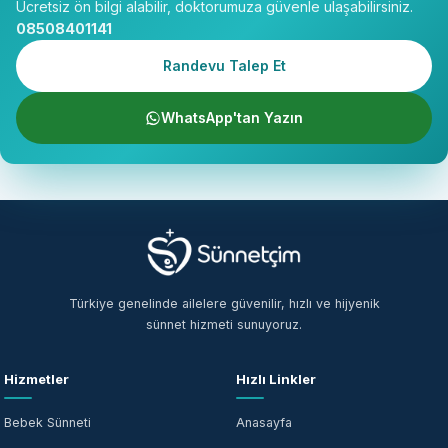
Ücretsiz ön bilgi alabilir, doktorumuza güvenle ulaşabilirsiniz.
08508401141
Randevu Talep Et
WhatsApp'tan Yazın
Türkiye genelinde ailelere güvenilir, hızlı ve hijyenik
sünnet hizmeti sunuyoruz.
Hizmetler
Hızlı Linkler
Bebek Sünneti
Anasayfa