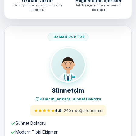
Uzman Doktor
Bilgilendirici İçerikler
Deneyimli ve güvenilir hekim
Aileler için rehber ve yararlı
kadrosu
içerikler
Doktorumuz
Sünnetçim
Kalecik, Ankara Sünnet Doktoru
4.9
· 240+ değerlendirme
Sünnet Doktoru
Modern Tıbbi Ekipman