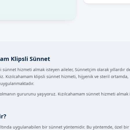
am Klipsli Sünnet
i sünnet hizmeti almak isteyen aileler, Sünnetçim olarak yıllardır
. Kızılcahamam klipsli sünnet hizmeti, hijyenik ve steril ortamd
e uygulanmaktadır.
 olmanın gururunu yaşıyoruz. Kızılcahamam sünnet hizmeti almak is
ir?
 altında uygulanabilen bir sünnet yöntemidir. Bu yöntemde, özel bir 