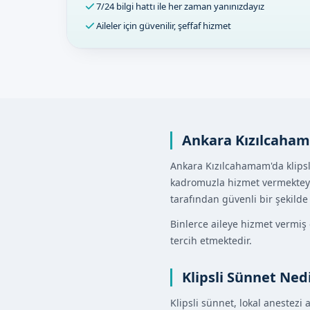
7/24 bilgi hattı ile her zaman yanınızdayız
Aileler için güvenilir, şeffaf hizmet
Ankara Kızılcaham
Ankara Kızılcahamam'da klipsl
kadromuzla hizmet vermekteyiz
tarafından güvenli bir şekild
Binlerce aileye hizmet vermiş
tercih etmektedir.
Klipsli Sünnet Ned
Klipsli sünnet, lokal anestezi