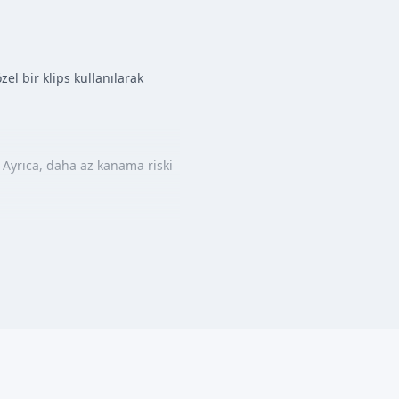
el bir klips kullanılarak
. Ayrıca, daha az kanama riski
arı takip edebilir: