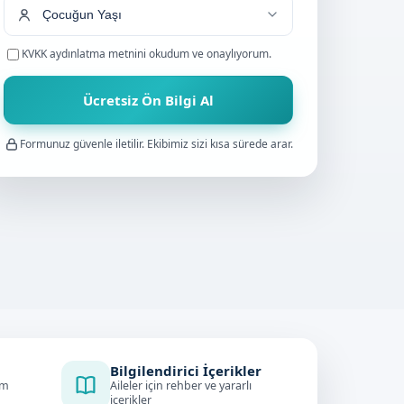
KVKK aydınlatma metnini
okudum ve onaylıyorum.
Ücretsiz Ön Bilgi Al
Formunuz güvenle iletilir. Ekibimiz sizi kısa sürede arar.
Bilgilendirici İçerikler
im
Aileler için rehber ve yararlı
içerikler