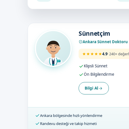
Doktorumuz
Sünnetçim
Ankara Sünnet Doktoru
4.9
· 240+ değer
Klipsli Sünnet
Ön Bilgilendirme
Bilgi Al
Ankara bölgesinde hızlı yönlendirme
Randevu desteği ve takip hizmeti