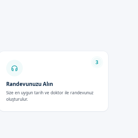
3
m sırasında kullanılan
Randevunuzu Alın
Size en uygun tarih ve doktor ile randevunuz
oluşturulur.