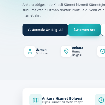
Ankara bölgesinde Klipsli Sünnet hizmeti Sünnetçi
sunulmaktadır. Uzman doktorumuz ile güvenli ve h
hizmet alın.
Ücretsiz Ön Bilgi Al
Hemen Ara
Ankara
Uzman
Hizmet
Doktorlar
Bölgesi
Ankara Hizmet Bölgesi
Klipsli Sünnet hizmetinizdeyiz