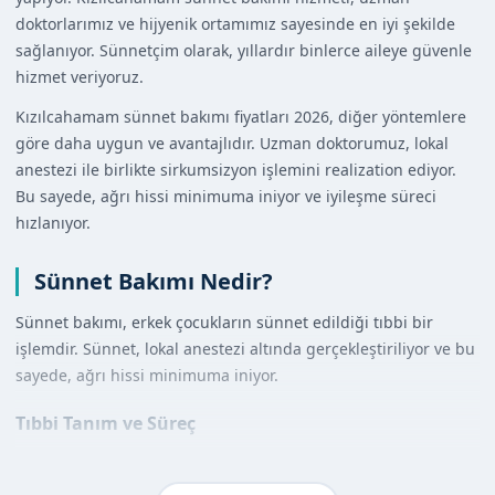
doktorlarımız ve hijyenik ortamımız sayesinde en iyi şekilde
sağlanıyor. Sünnetçim olarak, yıllardır binlerce aileye güvenle
hizmet veriyoruz.
Kızılcahamam sünnet bakımı fiyatları 2026, diğer yöntemlere
göre daha uygun ve avantajlıdır. Uzman doktorumuz, lokal
anestezi ile birlikte sirkumsizyon işlemini realization ediyor.
Bu sayede, ağrı hissi minimuma iniyor ve iyileşme süreci
hızlanıyor.
Sünnet Bakımı Nedir?
Sünnet bakımı, erkek çocukların sünnet edildiği tıbbi bir
işlemdir. Sünnet, lokal anestezi altında gerçekleştiriliyor ve bu
sayede, ağrı hissi minimuma iniyor.
Tıbbi Tanım ve Süreç
Sünnet bakımı, sirkumsizyon yöntemiyle gerçekleştiriliyor. Bu
sayede, sünnet bölgesindeki deri, klamp ile birlikte güvenle