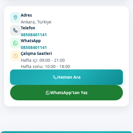
Adres
Ankara, Türkiye
Telefon
08508401141
WhatsApp
08508401141
Çalışma Saatleri
Hafta içi: 09:00 - 21:00
Hafta sonu: 10:00 - 18:00
Hemen Ara
WhatsApp'tan Yaz