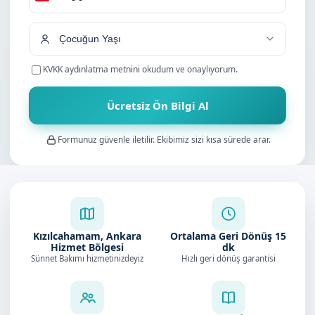
Turkey
+90
KVKK aydınlatma metnini
okudum ve onaylıyorum.
Ücretsiz Ön Bilgi Al
Formunuz güvenle iletilir. Ekibimiz sizi kısa sürede arar.
Kızılcahamam, Ankara
Ortalama Geri Dönüş
15
Hizmet Bölgesi
dk
Sünnet Bakımı hizmetinizdeyiz
Hızlı geri dönüş garantisi