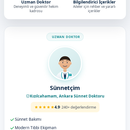
Uzman Doktor
Bilgilendirici İçerikler
Deneyimli ve güvenilir hekim
Aileler için rehber ve yararlı
kadrosu
içerikler
Doktorumuz
Sünnetçim
Kızılcahamam, Ankara Sünnet Doktoru
4.9
· 240+ değerlendirme
Sünnet Bakımı
Modern Tıbbi Ekipman