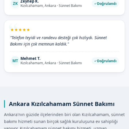
Zeynep K.
ZK
Doğrulandı
Kızılcahamam, Ankara · Sünnet Bakımı
"Telefon teyidi ve randevu desteği çok hızlıydı. Sünnet
Bakımı için çok memnun kaldık."
Mehmet T.
MT
Doğrulandı
Kızılcahamam, Ankara · Sünnet Bakımı
Ankara Kızılcahamam Sünnet Bakımı
Ankara'nın güzide ilçelerinden biri olan Kızılcahamam, sünnet
bakımı hizmeti sunan birçok sağlık kuruluşuna ev sahipliği
yapıyor. Kızılcahamam sünnet bakımı hizmeti, uzman