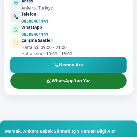
Adres
Ankara, Türkiye
Telefon
08508401141
WhatsApp
08508401141
Çalışma Saatleri
Hafta içi: 09:00 - 21:00
Hafta sonu: 10:00 - 18:00
Hemen Ara
WhatsApp'tan Yaz
Mamak, Ankara Bebek Sünneti İçin Hemen Bilgi Alın