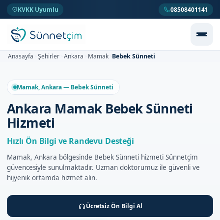
KVKK Uyumlu
08508401141
Bebek Sünneti
Anasayfa
Şehirler
Ankara
Mamak
>
>
>
>
Mamak, Ankara — Bebek Sünneti
Ankara Mamak Bebek Sünneti
Hizmeti
Hızlı Ön Bilgi ve Randevu Desteği
Mamak, Ankara bölgesinde Bebek Sünneti hizmeti Sünnetçim
güvencesiyle sunulmaktadır. Uzman doktorumuz ile güvenli ve
hijyenik ortamda hizmet alın.
Ücretsiz Ön Bilgi Al