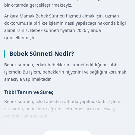
bir ortamda gerçekleştirmekteyiz.
Ankara Mamak Bebek Sünneti hizmeti almak için, uzman
doktorumuzla birlikte işlemin nasıl yapılacağı hakkında bilgi
alabilirsiniz. Bebek sünneti fiyatları 2026 yılında
güncellenmiştir.
Bebek Sünneti Nedir?
Bebek sünneti, erkek bebeklerin sünnet edildiği bir tıbbi
işlemdir. Bu işlem, bebeklerin hijyenini ve sağlığını korumak
amacıyla yapılmaktadır.
Tıbbi Tanım ve Süreç
Bebek sünneti, lokal anestezi altında yapılmaktadır. İşlem
sırasında, bebeklerin ağrı hissetmemesi için necessary
önlemler alınmaktadır.
Diğer Yöntemlerle Karşılaştırma