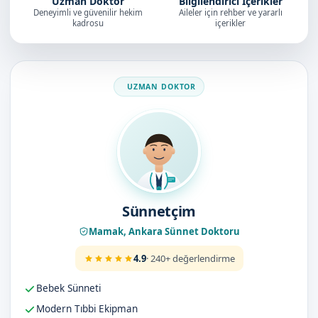
Uzman Doktor
Bilgilendirici İçerikler
Deneyimli ve güvenilir hekim
Aileler için rehber ve yararlı
kadrosu
içerikler
Doktorumuz
Sünnetçim
Mamak, Ankara Sünnet Doktoru
4.9
· 240+ değerlendirme
Bebek Sünneti
Modern Tıbbi Ekipman