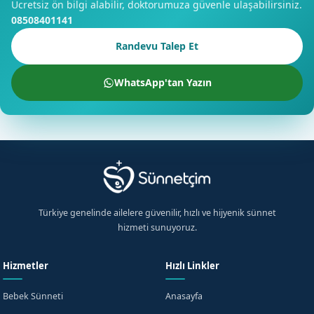
Ücretsiz ön bilgi alabilir, doktorumuza güvenle ulaşabilirsiniz.
08508401141
Randevu Talep Et
WhatsApp'tan Yazın
Türkiye genelinde ailelere güvenilir, hızlı ve hijyenik sünnet
hizmeti sunuyoruz.
Hizmetler
Hızlı Linkler
Bebek Sünneti
Anasayfa