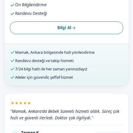
Ön Bilgilendirme
Randevu Desteği
Bilgi Al
Mamak, Ankara bölgesinde hızlı yönlendirme
Randevu desteği ve takip hizmeti
7/24 bilgi hattı ile her zaman yanınızdayız
Aileler için güvenilir, şeffaf hizmet
"Mamak, Ankara'da Bebek Sünneti hizmeti aldık. Süreç çok
hızlı ve güvenli ilerledi. Doktor çok ilgiliydi."
Zeynep K.