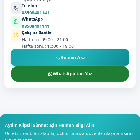
Telefon
08508401141
WhatsApp
08508401141
Çalışma Saatleri
Hafta içi: 09:00 - 21:00
Hafta sonu: 10:00 - 18:00
Hemen Ara
WhatsApp'tan Yaz
Aydın Klipsli Sünnet İçin Hemen Bilgi Alın
Ücretsiz ön bilgi alabilir, doktorumuza güvenle ulaşabilirsiniz.