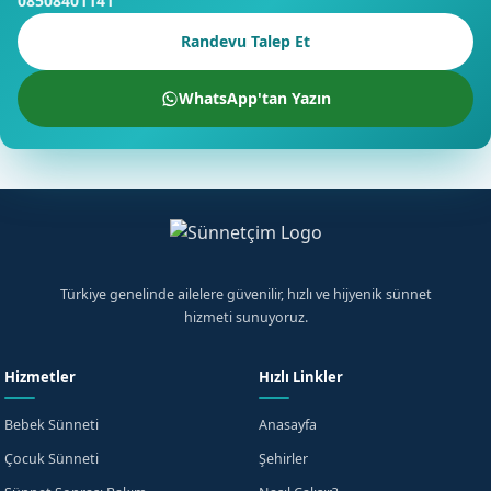
08508401141
Randevu Talep Et
WhatsApp'tan Yazın
Türkiye genelinde ailelere güvenilir, hızlı ve hijyenik sünnet
hizmeti sunuyoruz.
Hizmetler
Hızlı Linkler
Bebek Sünneti
Anasayfa
Çocuk Sünneti
Şehirler