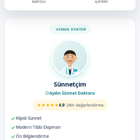
kadrosu
içerikler
Doktorumuz
Sünnetçim
Aydın Sünnet Doktoru
4.9
· 240+ değerlendirme
Klipsli Sünnet
Modern Tıbbi Ekipman
Ön Bilgilendirme