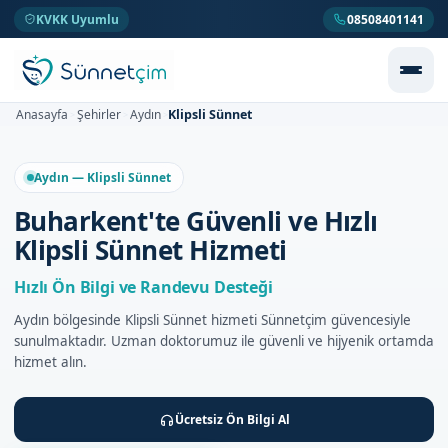
KVKK Uyumlu
08508401141
Klipsli Sünnet
Anasayfa
Şehirler
Aydın
>
>
>
Aydın — Klipsli Sünnet
Buharkent'te Güvenli ve Hızlı
Klipsli Sünnet Hizmeti
Hızlı Ön Bilgi ve Randevu Desteği
Aydın bölgesinde Klipsli Sünnet hizmeti Sünnetçim güvencesiyle
sunulmaktadır. Uzman doktorumuz ile güvenli ve hijyenik ortamda
hizmet alın.
Ücretsiz Ön Bilgi Al