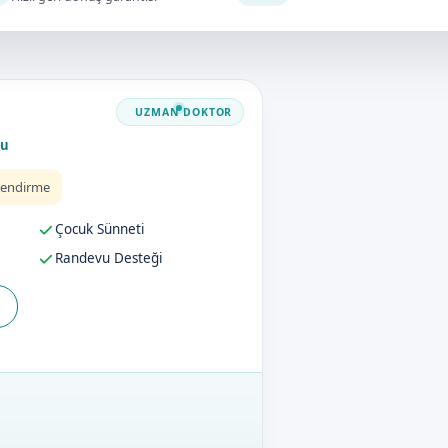
ru
lendirme
Çocuk Sünneti
Randevu Desteği