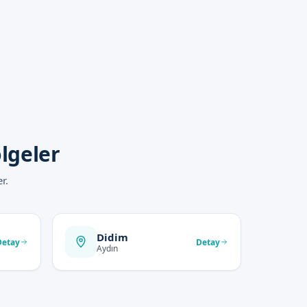
lgeler
r.
Didim
Detay
Detay
Aydın