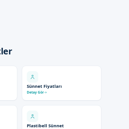
ler
Sünnet Fiyatları
Detay Gör
Plastibell Sünnet