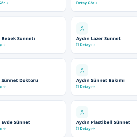
Gör
Detay Gör
 Bebek Sünneti
Aydın Lazer Sünnet
yı
İl Detayı
 Sünnet Doktoru
Aydın Sünnet Bakımı
yı
İl Detayı
 Evde Sünnet
Aydın Plastibell Sünnet
yı
İl Detayı