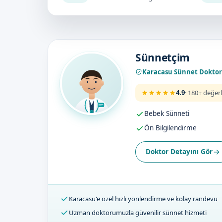
Doktorumuz
Sünnetçim
Karacasu Sünnet Dokto
4.9
· 180+ değer
Bebek Sünneti
Ön Bilgilendirme
Doktor Detayını Gör
Karacasu'e özel hızlı yönlendirme ve kolay randevu
Uzman doktorumuzla güvenilir sünnet hizmeti