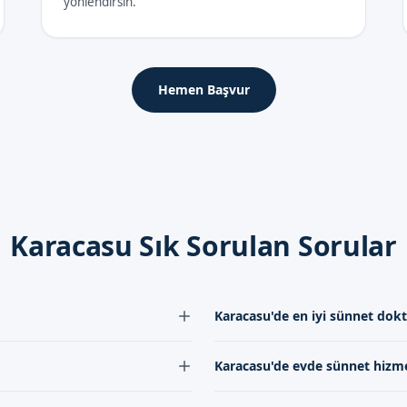
yönlendirsin.
Hemen Başvur
Karacasu Sık Sorulan Sorular
Karacasu'de en iyi sünnet dok
yim ve hizmet kalitesine
Karacasu'de en iyi sünnet d
Karacasu'de evde sünnet hizme
nulan hizmetler için iletişim
sahip olanlardır. Bizim eki
atlar, kullanılan malzemeden,
işlemlerini gerçekleştirmek
 arasında yapılmaktadır.
Karacasu'de evde sünnet hi