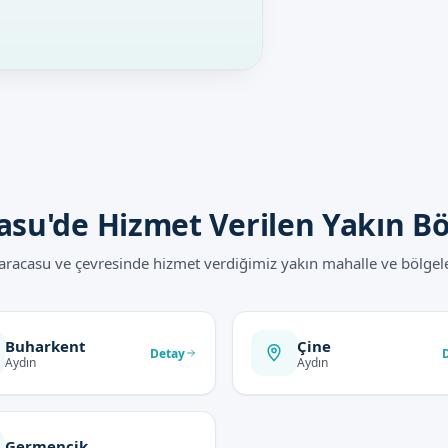
asu'de Hizmet Verilen Yakın Bö
aracasu ve çevresinde hizmet verdiğimiz yakın mahalle ve bölgele
Buharkent
Çine
Detay
Aydın
Aydın
Germencik