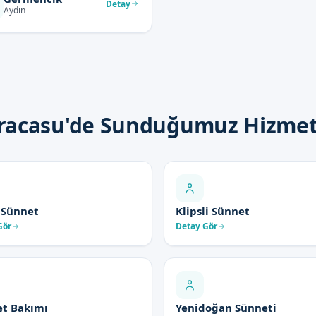
Detay
Aydın
racasu'de Sunduğumuz Hizmet
 Sünnet
Klipsli Sünnet
Gör
Detay Gör
t Bakımı
Yenidoğan Sünneti