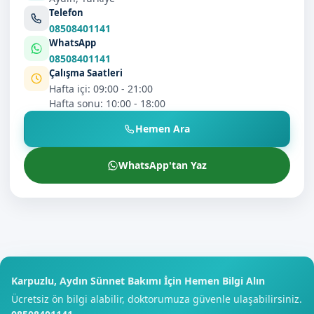
Telefon
08508401141
WhatsApp
08508401141
Çalışma Saatleri
Hafta içi: 09:00 - 21:00
Hafta sonu: 10:00 - 18:00
Hemen Ara
WhatsApp'tan Yaz
Karpuzlu, Aydın Sünnet Bakımı İçin Hemen Bilgi Alın
Ücretsiz ön bilgi alabilir, doktorumuza güvenle ulaşabilirsiniz.