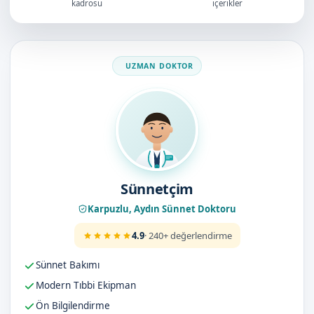
kadrosu
içerikler
Doktorumuz
Sünnetçim
Karpuzlu, Aydın Sünnet Doktoru
4.9
· 240+ değerlendirme
Sünnet Bakımı
Modern Tıbbi Ekipman
Ön Bilgilendirme