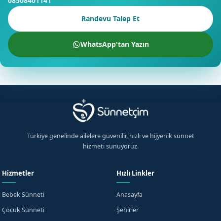
08508401141
Randevu Talep Et
WhatsApp'tan Yazın
Türkiye genelinde ailelere güvenilir, hızlı ve hijyenik sünnet
hizmeti sunuyoruz.
Hizmetler
Hızlı Linkler
Bebek Sünneti
Anasayfa
Çocuk Sünneti
Şehirler