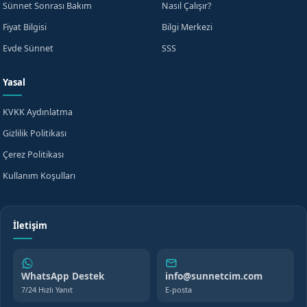
Sünnet Sonrası Bakım
Nasıl Çalışır?
Fiyat Bilgisi
Bilgi Merkezi
Evde Sünnet
SSS
Yasal
KVKK Aydınlatma
Gizlilik Politikası
Çerez Politikası
Kullanım Koşulları
İletişim
WhatsApp Destek
info@sunnetcim.com
7/24 Hızlı Yanıt
E-posta