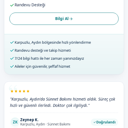
Randevu Desteği
Bilgi Al
Karpuzlu, Aydın bölgesinde hızlı yönlendirme
Randevu desteği ve takip hizmeti
7/24 bilgi hattı ile her zaman yanınızdayız
Aileler için güvenilir, şeffaf hizmet
"Karpuzlu, Aydın'da Sünnet Bakımı hizmeti aldık. Süreç çok
hızlı ve güvenli ilerledi. Doktor çok ilgiliydi."
Zeynep K.
ZK
Doğrulandı
Karpuzlu, Aydın · Sünnet Bakımı