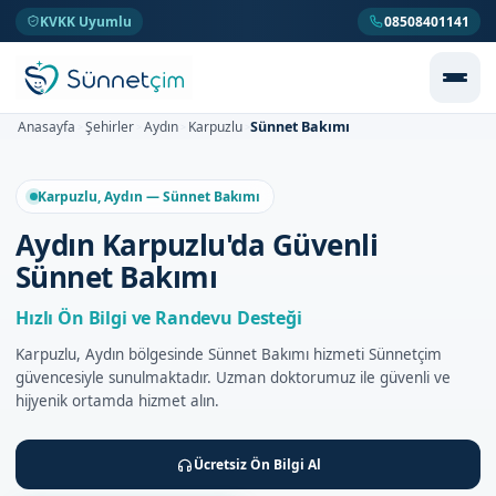
KVKK Uyumlu
08508401141
Sünnet Bakımı
Anasayfa
Şehirler
Aydın
Karpuzlu
>
>
>
>
Karpuzlu, Aydın — Sünnet Bakımı
Aydın Karpuzlu'da Güvenli
Sünnet Bakımı
Hızlı Ön Bilgi ve Randevu Desteği
Karpuzlu, Aydın bölgesinde Sünnet Bakımı hizmeti Sünnetçim
güvencesiyle sunulmaktadır. Uzman doktorumuz ile güvenli ve
hijyenik ortamda hizmet alın.
Ücretsiz Ön Bilgi Al