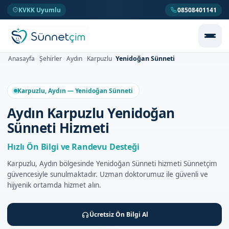
KVKK Uyumlu
08508401141
Yenidoğan Sünneti
Anasayfa
Şehirler
Aydın
Karpuzlu
>
>
>
>
Karpuzlu, Aydın — Yenidoğan Sünneti
Aydın Karpuzlu Yenidoğan
Sünneti Hizmeti
Hızlı Ön Bilgi ve Randevu Desteği
Karpuzlu, Aydın bölgesinde Yenidoğan Sünneti hizmeti Sünnetçim
güvencesiyle sunulmaktadır. Uzman doktorumuz ile güvenli ve
hijyenik ortamda hizmet alın.
Ücretsiz Ön Bilgi Al