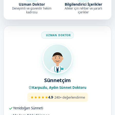
Uzman Doktor
Bilgilendirici İçerikler
Deneyimli ve güvenilir hekim
Aileler için rehber ve yararlı
kadrosu
içerikler
Doktorumuz
Sünnetçim
Karpuzlu, Aydın Sünnet Doktoru
4.9
· 240+ değerlendirme
Yenidoğan Sünneti