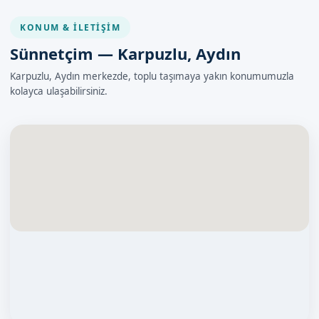
KONUM & İLETIŞIM
Sünnetçim — Karpuzlu, Aydın
Karpuzlu, Aydın merkezde, toplu taşımaya yakın konumumuzla
kolayca ulaşabilirsiniz.