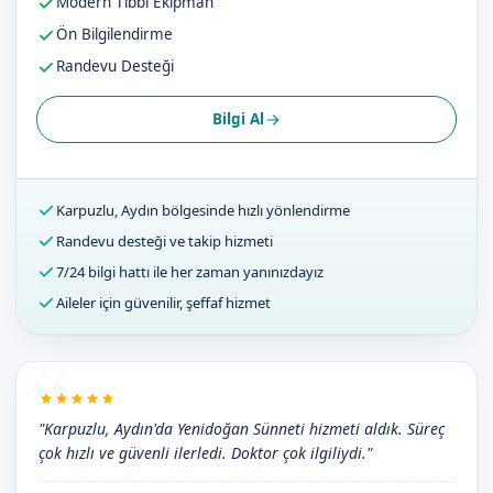
Modern Tıbbi Ekipman
Ön Bilgilendirme
Randevu Desteği
Bilgi Al
Karpuzlu, Aydın bölgesinde hızlı yönlendirme
Randevu desteği ve takip hizmeti
7/24 bilgi hattı ile her zaman yanınızdayız
Aileler için güvenilir, şeffaf hizmet
"Karpuzlu, Aydın'da Yenidoğan Sünneti hizmeti aldık. Süreç
çok hızlı ve güvenli ilerledi. Doktor çok ilgiliydi."