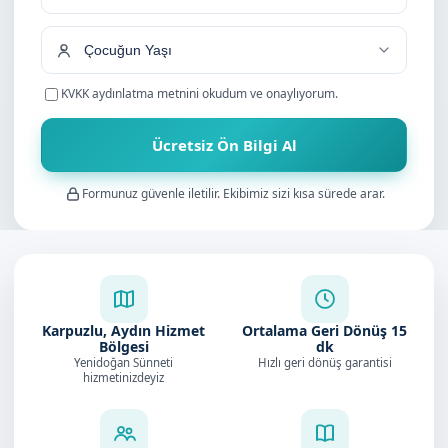
+90
KVKK aydınlatma metnini
okudum ve onaylıyorum.
Ücretsiz Ön Bilgi Al
Formunuz güvenle iletilir. Ekibimiz sizi kısa sürede arar.
Karpuzlu, Aydın Hizmet
Ortalama Geri Dönüş
15
Bölgesi
dk
Yenidoğan Sünneti
Hızlı geri dönüş garantisi
hizmetinizdeyiz