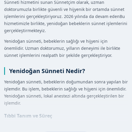
Sünneti hizmetini sunan Sünnetçim olarak, uzman
doktorumuzla birlikte güvenli ve hijyenik bir ortamda sünnet
işlemlerini gerçekleştiriyoruz. 2026 yılında da devam edenBu
hizmetimizle birlikte, yenidoğan bebeklerin sünnet işlemlerini
gerçekleştirmekteyiz.
Yenidoğan sünneti, bebeklerin sağlığı ve hijyeni için
önemlidir. Uzman doktorumuz, yılların deneyimi ile birlikte
sünnet işlemlerini realpath bir şekilde gerçekleştiriyor.
Yenidoğan Sünneti Nedir?
Yenidoğan sünneti, bebeklerin doğumundan sonra yapılan bir
işlemdir. Bu işlem, bebeklerin sağlığı ve hijyeni için önemlidir.
Yenidoğan sünneti, lokal anestezi altında gerçekleştirilen bir
işlemdir.
Tıbbi Tanım ve Süreç
Yenidoğan sünneti, tıbbi bir işlem olarak kabul edilir. Bu
işlem, bebeklerin sağlığı ve hijyeni için önemlidir. Yenidoğan