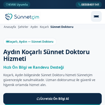
KVKK Uyumlu
08508401141
Sünnet Doktoru
Anasayfa
Şehirler
Aydın
Koçarlı
>
>
>
>
Koçarlı, Aydın — Sünnet Doktoru
Aydın Koçarlı Sünnet Doktoru
Hizmeti
Hızlı Ön Bilgi ve Randevu Desteği
Koçarlı, Aydın bölgesinde Sünnet Doktoru hizmeti Sünnetçim
güvencesiyle sunulmaktadır. Uzman doktorumuz ile güvenli ve
hijyenik ortamda hizmet alın.
Ücretsiz Ön Bilgi Al