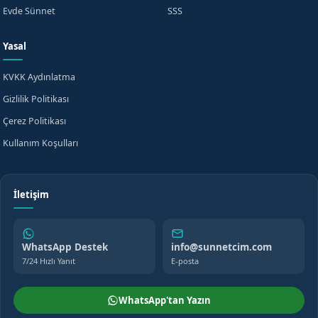
Evde Sünnet
SSS
Yasal
KVKK Aydınlatma
Gizlilik Politikası
Çerez Politikası
Kullanım Koşulları
İletişim
WhatsApp Destek
info@sunnetcim.com
7/24 Hızlı Yanıt
E-posta
WhatsApp'tan Yazın