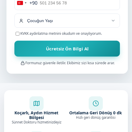
+90
Turkey
+90
KVKK aydınlatma metnini
okudum ve onaylıyorum.
Ücretsiz Ön Bilgi Al
Formunuz güvenle iletilir. Ekibimiz sizi kısa sürede arar.
Koçarlı, Aydın Hizmet
Ortalama Geri Dönüş
0
dk
Bölgesi
Hızlı geri dönüş garantisi
Sünnet Doktoru hizmetinizdeyiz