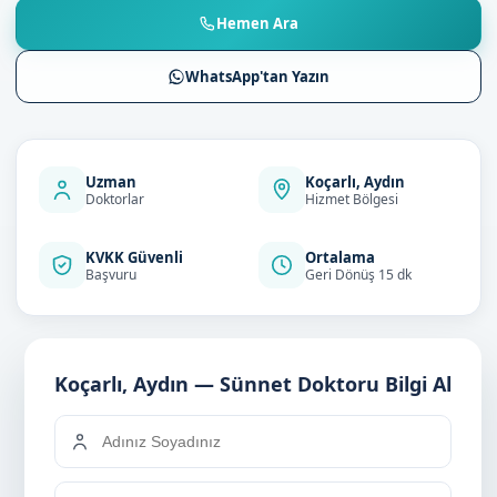
Hemen Ara
WhatsApp'tan Yazın
Uzman
Koçarlı, Aydın
Doktorlar
Hizmet Bölgesi
KVKK Güvenli
Ortalama
Başvuru
Geri Dönüş 15 dk
Koçarlı, Aydın — Sünnet Doktoru Bilgi Al