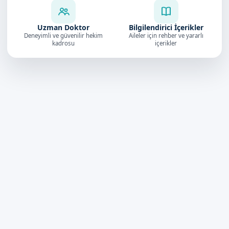
Uzman Doktor
Bilgilendirici İçerikler
Deneyimli ve güvenilir hekim
Aileler için rehber ve yararlı
kadrosu
içerikler
Doktorumuz
4.9