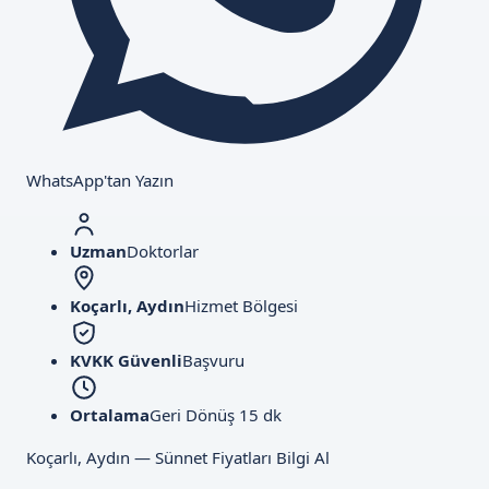
WhatsApp'tan Yazın
Uzman
Doktorlar
Koçarlı, Aydın
Hizmet Bölgesi
KVKK Güvenli
Başvuru
Ortalama
Geri Dönüş 15 dk
Koçarlı, Aydın — Sünnet Fiyatları Bilgi Al