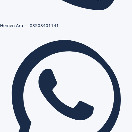
Hemen Ara — 08508401141