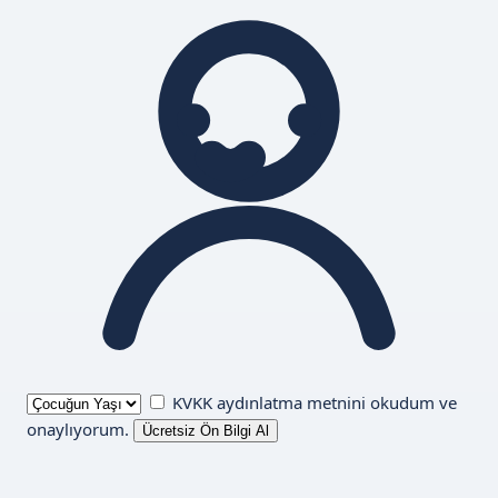
KVKK aydınlatma metnini
okudum ve
onaylıyorum.
Ücretsiz Ön Bilgi Al