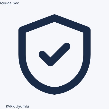
İçeriğe Geç
KVKK Uyumlu