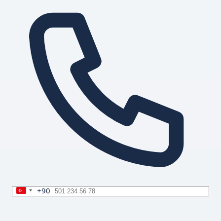
+90
Turkey
+90