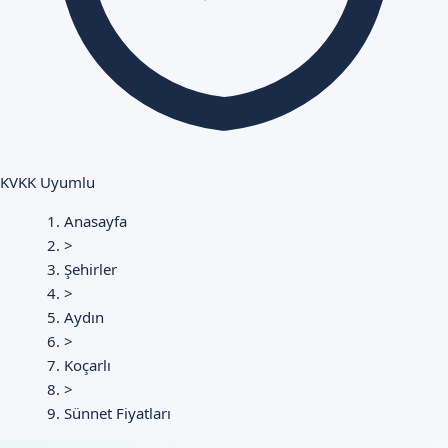
KVKK Uyumlu
Anasayfa
>
Şehirler
>
Aydın
>
Koçarlı
>
Sünnet Fiyatları