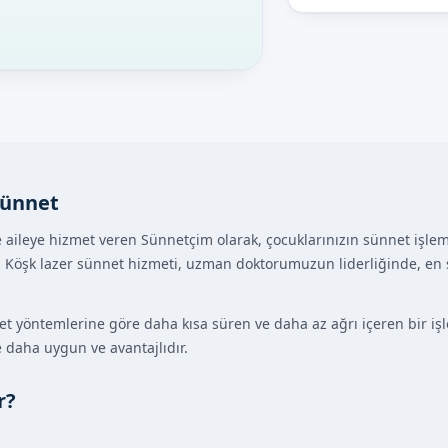
Sünnet
ce aileye hizmet veren Sünnetçim olarak, çocuklarınızın sünnet işleml
 Köşk lazer sünnet hizmeti, uzman doktorumuzun liderliğinde, en s
et yöntemlerine göre daha kısa süren ve daha az ağrı içeren bir işl
 daha uygun ve avantajlıdır.
r?