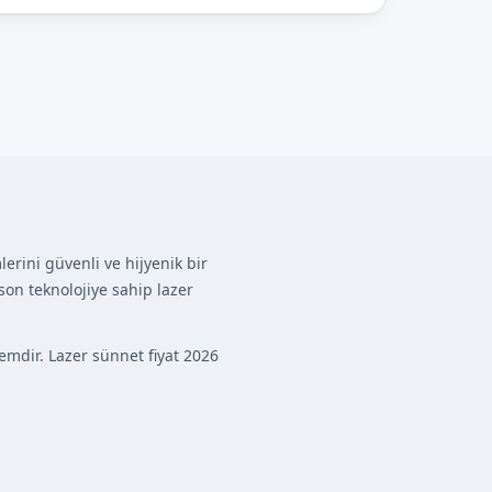
erini güvenli ve hijyenik bir
on teknolojiye sahip lazer
emdir. Lazer sünnet fiyat 2026