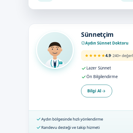
Doktorumuz
Sünnetçim
Aydın Sünnet Doktoru
4.9
· 240+ değer
Lazer Sünnet
Ön Bilgilendirme
Bilgi Al
Aydın bölgesinde hızlı yönlendirme
Randevu desteği ve takip hizmeti