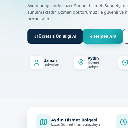
Aydın bölgesinde Lazer Sünnet hizmeti Sünnetçim 
sunulmaktadır. Uzman doktorumuz ile güvenli ve h
hizmet alın.
Ücretsiz Ön Bilgi Al
Hemen Ara
Aydın
Uzman
Hizmet
Doktorlar
Bölgesi
Aydın Hizmet Bölgesi
Lazer Sünnet hizmetinizdeyiz