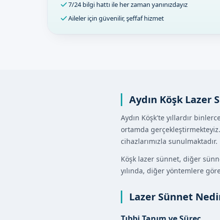
7/24 bilgi hattı ile her zaman yanınızdayız
Aileler için güvenilir, şeffaf hizmet
Aydın Köşk Lazer 
Aydın Köşk'te yıllardır binler
ortamda gerçekleştirmekteyiz.
cihazlarımızla sunulmaktadır.
Köşk lazer sünnet, diğer sünn
yılında, diğer yöntemlere göre
Lazer Sünnet Nedi
Tıbbi Tanım ve Süreç