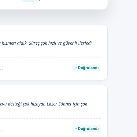
hizmeti aldık. Süreç çok hızlı ve güvenli ilerledi.
Doğrulandı
et
evu desteği çok hızlıydı. Lazer Sünnet için çok
Doğrulandı
et