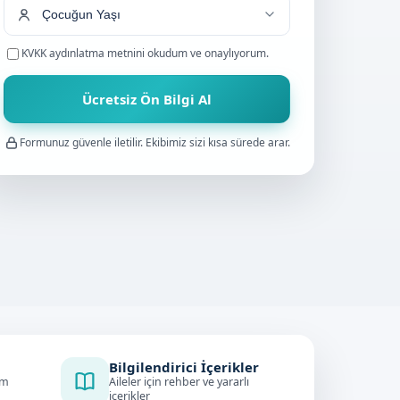
KVKK aydınlatma metnini
okudum ve onaylıyorum.
Ücretsiz Ön Bilgi Al
Formunuz güvenle iletilir. Ekibimiz sizi kısa sürede arar.
Bilgilendirici İçerikler
im
Aileler için rehber ve yararlı
içerikler