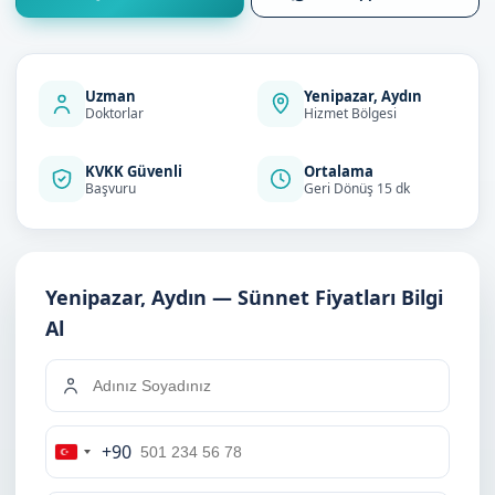
Uzman
Yenipazar, Aydın
Doktorlar
Hizmet Bölgesi
KVKK Güvenli
Ortalama
Başvuru
Geri Dönüş 15 dk
Yenipazar, Aydın — Sünnet Fiyatları Bilgi
Al
+90
Turkey
+90