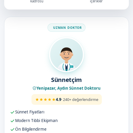
kadrosu
içerikler
Doktorumuz
Sünnetçim
Yenipazar, Aydın Sünnet Doktoru
4.9
· 240+ değerlendirme
Sünnet Fiyatları
Modern Tıbbi Ekipman
Ön Bilgilendirme