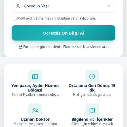
KVKK aydınlatma metnini
okudum ve onaylıyorum.
Ücretsiz Ön Bilgi Al
Formunuz güvenle iletilir. Ekibimiz sizi kısa sürede arar.
Yenipazar, Aydın Hizmet
Ortalama Geri Dönüş
15
Bölgesi
dk
Sünnet Fiyatları hizmetinizdeyiz
Hızlı geri dönüş garantisi
Uzman Doktor
Bilgilendirici İçerikler
Deneyimli ve güvenilir hekim
Aileler için rehber ve yararlı