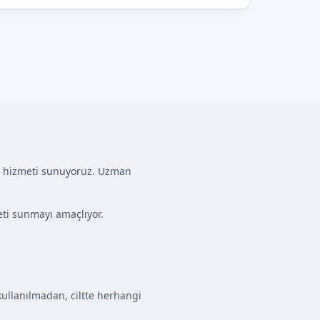
nnet hizmeti sunuyoruz. Uzman
eti sunmayı amaçlıyor.
kullanılmadan, ciltte herhangi