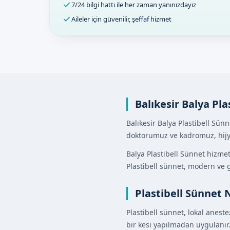
7/24 bilgi hattı ile her zaman yanınızdayız
Aileler için güvenilir, şeffaf hizmet
Balıkesir Balya Pla
Balıkesir Balya Plastibell Sün
doktorumuz ve kadromuz, hijye
Balya Plastibell Sünnet hizmet
Plastibell sünnet, modern ve g
Plastibell Sünnet 
Plastibell sünnet, lokal anest
bir kesi yapılmadan uygulanır