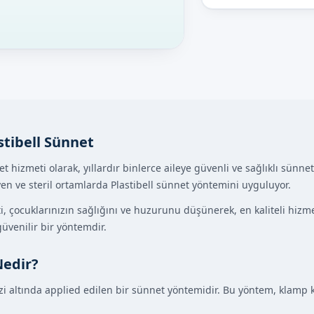
stibell Sünnet
net hizmeti olarak, yıllardır binlerce aileye güvenli ve sağlıklı sü
n ve steril ortamlarda Plastibell sünnet yöntemini uyguluyor.
i, çocuklarınızın sağlığını ve huzurunu düşünerek, en kaliteli hizm
üvenilir bir yöntemdir.
Nedir?
ezi altında applied edilen bir sünnet yöntemidir. Bu yöntem, klamp 
.