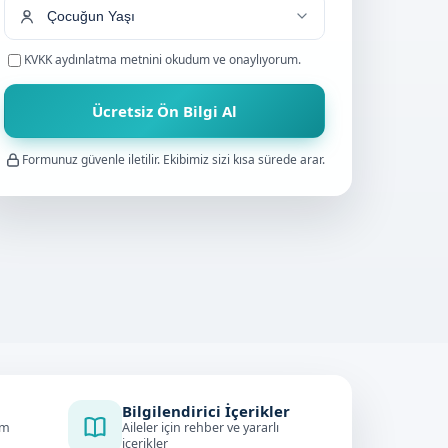
KVKK aydınlatma metnini
okudum ve onaylıyorum.
Ücretsiz Ön Bilgi Al
Formunuz güvenle iletilir. Ekibimiz sizi kısa sürede arar.
Bilgilendirici İçerikler
im
Aileler için rehber ve yararlı
içerikler