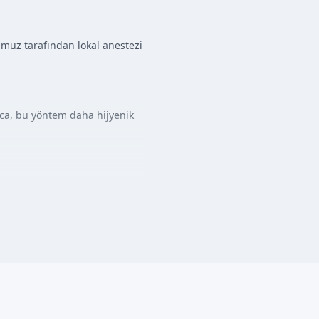
umuz tarafından lokal anestezi
rıca, bu yöntem daha hijyenik