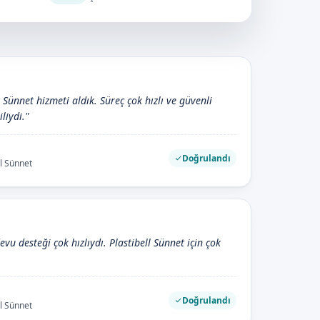
l Sünnet hizmeti aldık. Süreç çok hızlı ve güvenli
iliydi."
Doğrulandı
ll Sünnet
evu desteği çok hızlıydı. Plastibell Sünnet için çok
Doğrulandı
ll Sünnet