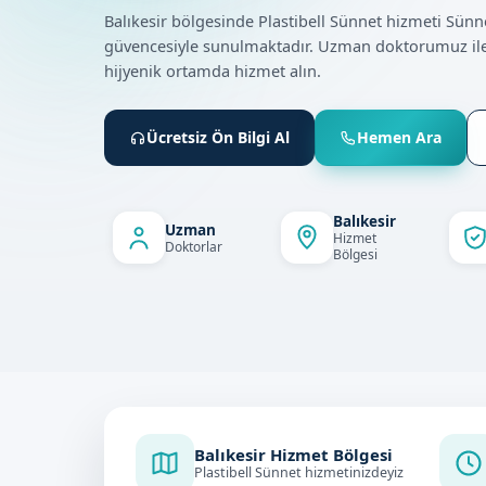
Balıkesir bölgesinde Plastibell Sünnet hizmeti Sün
güvencesiyle sunulmaktadır. Uzman doktorumuz ile
hijyenik ortamda hizmet alın.
Ücretsiz Ön Bilgi Al
Hemen Ara
Balıkesir
Uzman
Hizmet
Doktorlar
Bölgesi
Balıkesir Hizmet Bölgesi
Plastibell Sünnet hizmetinizdeyiz