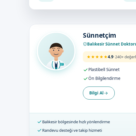
Doktorumuz
Sünnetçim
Balıkesir Sünnet Doktor
4.9
· 240+ değer
Plastibell Sünnet
Ön Bilgilendirme
Bilgi Al
Balıkesir bölgesinde hızlı yönlendirme
Randevu desteği ve takip hizmeti