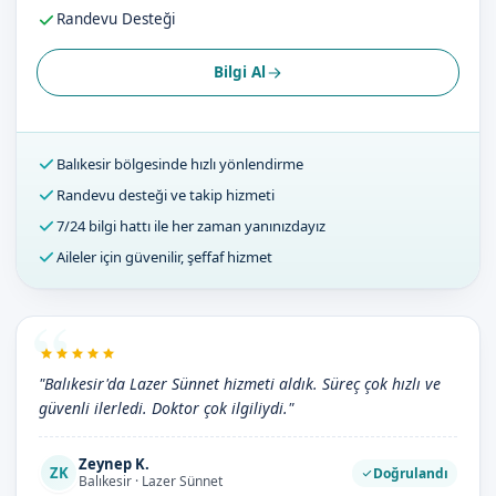
Randevu Desteği
Bilgi Al
Balıkesir bölgesinde hızlı yönlendirme
Randevu desteği ve takip hizmeti
7/24 bilgi hattı ile her zaman yanınızdayız
Aileler için güvenilir, şeffaf hizmet
"Balıkesir'da Lazer Sünnet hizmeti aldık. Süreç çok hızlı ve
güvenli ilerledi. Doktor çok ilgiliydi."
Zeynep K.
ZK
Doğrulandı
Balıkesir · Lazer Sünnet