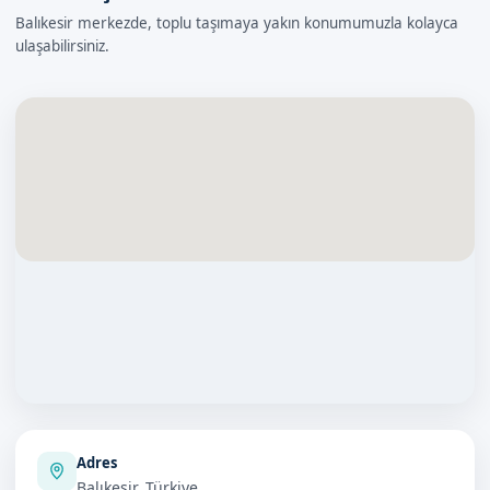
Balıkesir merkezde, toplu taşımaya yakın konumumuzla kolayca
ulaşabilirsiniz.
Adres
Balıkesir, Türkiye