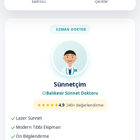
kadrosu
içerikler
Doktorumuz
Sünnetçim
Balıkesir Sünnet Doktoru
4.9
· 240+ değerlendirme
Lazer Sünnet
Modern Tıbbi Ekipman
Ön Bilgilendirme