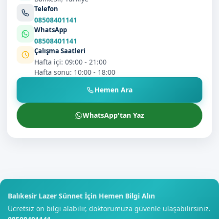
Telefon
08508401141
WhatsApp
08508401141
Çalışma Saatleri
Hafta içi: 09:00 - 21:00
Hafta sonu: 10:00 - 18:00
Hemen Ara
WhatsApp'tan Yaz
Balıkesir Lazer Sünnet İçin Hemen Bilgi Alın
Ücretsiz ön bilgi alabilir, doktorumuza güvenle ulaşabilirsiniz.