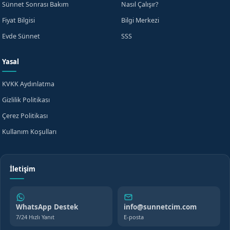
Sünnet Sonrası Bakım
Nasıl Çalışır?
Fiyat Bilgisi
Bilgi Merkezi
Evde Sünnet
SSS
Yasal
KVKK Aydınlatma
Gizlilik Politikası
Çerez Politikası
Kullanım Koşulları
İletişim
WhatsApp Destek
info@sunnetcim.com
7/24 Hızlı Yanıt
E-posta