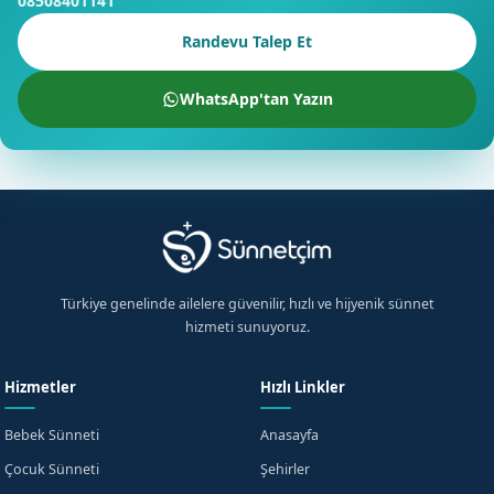
08508401141
Randevu Talep Et
WhatsApp'tan Yazın
Türkiye genelinde ailelere güvenilir, hızlı ve hijyenik sünnet
hizmeti sunuyoruz.
Hizmetler
Hızlı Linkler
Bebek Sünneti
Anasayfa
Çocuk Sünneti
Şehirler