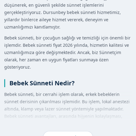
düşünerek, en güvenli şekilde sünnet işlemlerini
gerçekleştiriyoruz. Dursunbey bebek sünneti hizmetimiz,
yıllardır binlerce aileye hizmet vererek, deneyim ve
uzmanlığımızı kanıtlamıştır.
Bebek sünneti, bir çocuğun sağlığı ve temizliği için önemli bir
işlemdir. Bebek sünneti fiyat 2026 yılında, hizmetin kalitesi ve
uzmanlığımıza göre değişmektedir. Ancak, biz Sünnetçim
olarak, her zaman en uygun fiyatları sunmaya özen
gösteriyoruz.
Bebek Sünneti Nedir?
Bebek sünneti, bir cerrahi işlem olarak, erkek bebeklerin
sünnet derisinin çıkarılması işlemidir. Bu işlem, lokal anestezi
altında, klamp veya lazer sünnet yöntemiyle yapılmaktadır.
Bebek sünneti avantajları, arasında hijyenin kolaylaşması,
enfeksiyon riskinin azalması ve estetik görünümün
iyileştirilmesi bulunmaktadır.