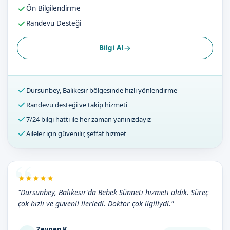
Ön Bilgilendirme
Randevu Desteği
Bilgi Al
Dursunbey, Balıkesir bölgesinde hızlı yönlendirme
Randevu desteği ve takip hizmeti
7/24 bilgi hattı ile her zaman yanınızdayız
Aileler için güvenilir, şeffaf hizmet
"Dursunbey, Balıkesir'da Bebek Sünneti hizmeti aldık. Süreç
çok hızlı ve güvenli ilerledi. Doktor çok ilgiliydi."
Zeynep K.