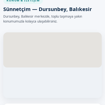
KONUM & İLETIŞIM
Sünnetçim — Dursunbey, Balıkesir
Dursunbey, Balıkesir merkezde, toplu taşımaya yakın
konumumuzla kolayca ulaşabilirsiniz.