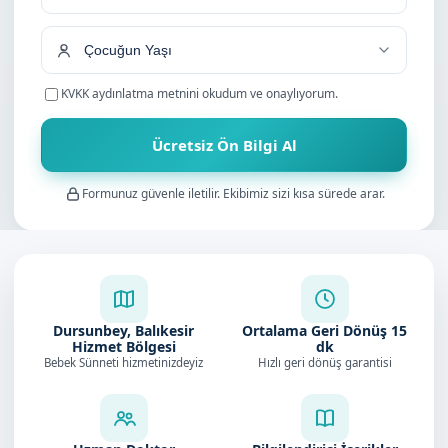
+90
KVKK aydınlatma metnini
okudum ve onaylıyorum.
Ücretsiz Ön Bilgi Al
Formunuz güvenle iletilir. Ekibimiz sizi kısa sürede arar.
Dursunbey, Balıkesir
Ortalama Geri Dönüş
15
Hizmet Bölgesi
dk
Bebek Sünneti hizmetinizdeyiz
Hızlı geri dönüş garantisi