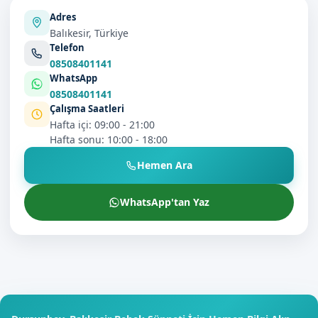
Adres
Balıkesir, Türkiye
Telefon
08508401141
WhatsApp
08508401141
Çalışma Saatleri
Hafta içi: 09:00 - 21:00
Hafta sonu: 10:00 - 18:00
Hemen Ara
WhatsApp'tan Yaz