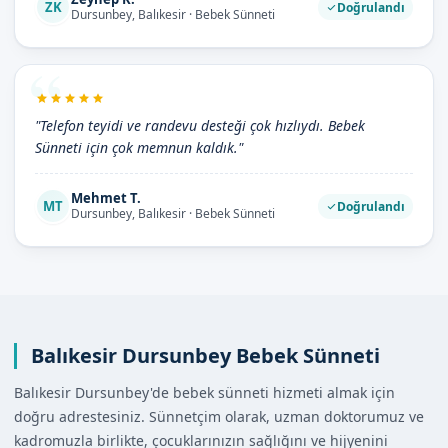
ZK
Doğrulandı
Dursunbey, Balıkesir · Bebek Sünneti
"Telefon teyidi ve randevu desteği çok hızlıydı. Bebek
Sünneti için çok memnun kaldık."
Mehmet T.
MT
Doğrulandı
Dursunbey, Balıkesir · Bebek Sünneti
Balıkesir Dursunbey Bebek Sünneti
Balıkesir Dursunbey'de bebek sünneti hizmeti almak için
doğru adrestesiniz. Sünnetçim olarak, uzman doktorumuz ve
kadromuzla birlikte, çocuklarınızın sağlığını ve hijyenini