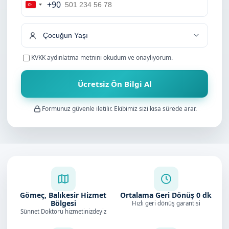
+90
Turkey
+90
KVKK aydınlatma metnini
okudum ve onaylıyorum.
Ücretsiz Ön Bilgi Al
Formunuz güvenle iletilir. Ekibimiz sizi kısa sürede arar.
Gömeç, Balıkesir Hizmet
Ortalama Geri Dönüş
0
dk
Bölgesi
Hızlı geri dönüş garantisi
Sünnet Doktoru hizmetinizdeyiz