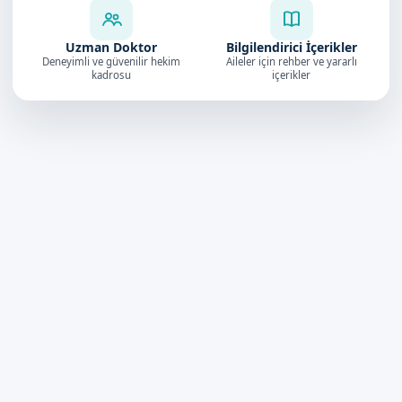
Uzman Doktor
Bilgilendirici İçerikler
Deneyimli ve güvenilir hekim
Aileler için rehber ve yararlı
kadrosu
içerikler
Doktorumuz
4.9