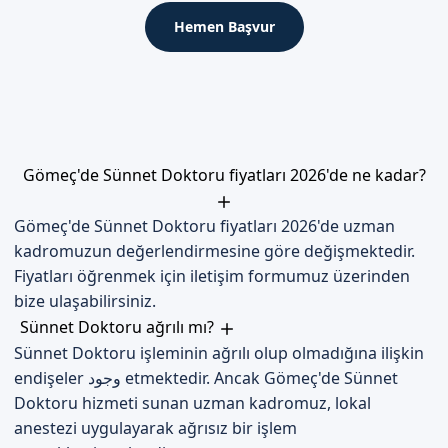
Hemen Başvur
İlk 48 Saat
Sünnet uygulaması sonrasında, çocukların ilk 48 saatte sağlık
durumları yakından takip edilir. Uzman doktorumuz, sünnet
sonrası bakımı hakkında aileleri bilgilendirir ve destek olur.
İyileşme Süreci
Gömeç'de Sünnet Doktoru fiyatları 2026'de ne kadar?
Sünnet uygulaması sonrasında, çocukların iyileşme süreci
yakından takip edilir. Uzman doktorumuz, sünnet sonrası
Gömeç'de Sünnet Doktoru fiyatları 2026'de uzman
bakımı hakkında aileleri bilgilendirir ve destek olur.
kadromuzun değerlendirmesine göre değişmektedir.
Dikkat Edilmesi Gerekenler
Fiyatları öğrenmek için iletişim formumuz üzerinden
bize ulaşabilirsiniz.
Sünnet uygulaması sonrasında, çocukların sağlığı ve
Sünnet Doktoru ağrılı mı?
mutluluğu için önemli bir adımdır. Uzman doktorumuz,
Sünnet Doktoru işleminin ağrılı olup olmadığına ilişkin
sünnet sonrası bakımı hakkında aileleri bilgilendirir ve destek
endişeler وجود etmektedir. Ancak Gömeç'de Sünnet
olur.
Doktoru hizmeti sunan uzman kadromuz, lokal
anestezi uygulayarak ağrısız bir işlem
Balıkesir Gömeç'de Sizi Bekliyoruz