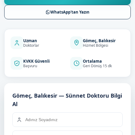
WhatsApp'tan Yazın
Uzman
Gömeç, Balıkesir
Doktorlar
Hizmet Bölgesi
KVKK Güvenli
Ortalama
Başvuru
Geri Dönüş 15 dk
Gömeç, Balıkesir — Sünnet Doktoru Bilgi
Al