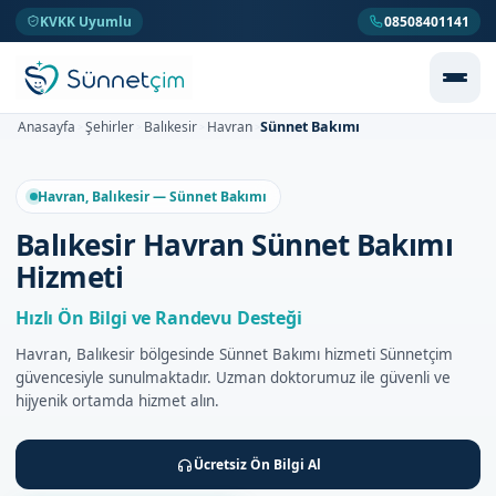
KVKK Uyumlu
08508401141
Sünnet Bakımı
Anasayfa
Şehirler
Balıkesir
Havran
>
>
>
>
Havran, Balıkesir — Sünnet Bakımı
Balıkesir Havran Sünnet Bakımı
Hizmeti
Hızlı Ön Bilgi ve Randevu Desteği
Havran, Balıkesir bölgesinde Sünnet Bakımı hizmeti Sünnetçim
güvencesiyle sunulmaktadır. Uzman doktorumuz ile güvenli ve
hijyenik ortamda hizmet alın.
Ücretsiz Ön Bilgi Al