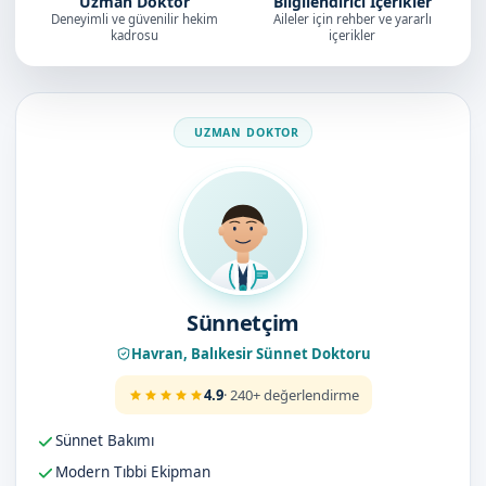
Uzman Doktor
Bilgilendirici İçerikler
Deneyimli ve güvenilir hekim
Aileler için rehber ve yararlı
kadrosu
içerikler
Doktorumuz
Sünnetçim
Havran, Balıkesir Sünnet Doktoru
4.9
· 240+ değerlendirme
Sünnet Bakımı
Modern Tıbbi Ekipman