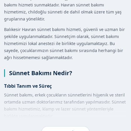
bakımı hizmeti sunmaktadır. Havran sünnet bakımı
hizmetimiz, childoğlu sünneti de dahil olmak üzere tüm yaş
gruplarına yöneliktir.
Balıkesir Havran sünnet bakımı hizmeti, güvenli ve uzman bir
şekilde uygulanmaktadır. Sünnetçim olarak, sünnet bakımı
hizmetimizi lokal anestezi ile birlikte uygulamaktayız. Bu
sayede, çocuklarımızın sünnet bakımı sırasında herhangi bir
ağrı hissetmemesi sağlanmaktadır.
Sünnet Bakımı Nedir?
Tıbbi Tanım ve Süreç
Sünnet bakımı, erkek çocukların sünnetlerini hijyenik ve steril
ortamda uzman doktorlarımız tarafından yapılmasıdır. Sünnet
bakımı hizmetimiz, klamp ve lazer sünnet yöntemleriyle
birlikte uygulanmaktadır.
Diğer Yöntemlerle Karşılaştırma