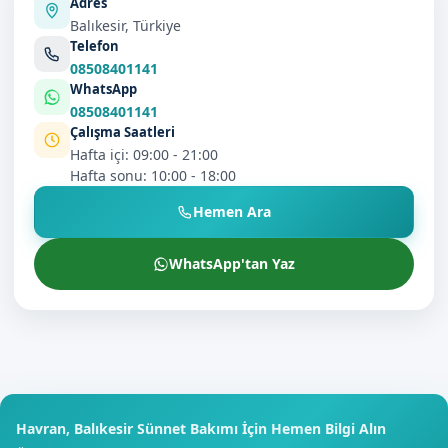
Adres
Balıkesir, Türkiye
Telefon
08508401141
WhatsApp
08508401141
Çalışma Saatleri
Hafta içi: 09:00 - 21:00
Hafta sonu: 10:00 - 18:00
Hemen Ara
WhatsApp'tan Yaz
Havran, Balıkesir Sünnet Bakımı İçin Hemen Bilgi Alın