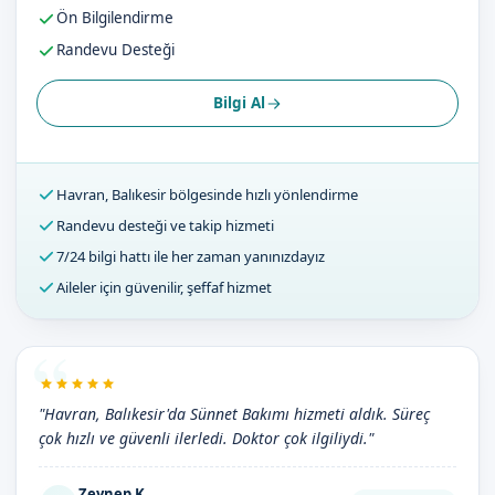
Ön Bilgilendirme
Randevu Desteği
Bilgi Al
Havran, Balıkesir bölgesinde hızlı yönlendirme
Randevu desteği ve takip hizmeti
7/24 bilgi hattı ile her zaman yanınızdayız
Aileler için güvenilir, şeffaf hizmet
"Havran, Balıkesir'da Sünnet Bakımı hizmeti aldık. Süreç
çok hızlı ve güvenli ilerledi. Doktor çok ilgiliydi."
Zeynep K.