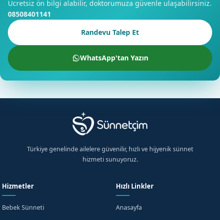
Ücretsiz ön bilgi alabilir, doktorumuza güvenle ulaşabilirsiniz.
08508401141
Randevu Talep Et
WhatsApp'tan Yazın
Türkiye genelinde ailelere güvenilir, hızlı ve hijyenik sünnet
hizmeti sunuyoruz.
Hizmetler
Hızlı Linkler
Bebek Sünneti
Anasayfa