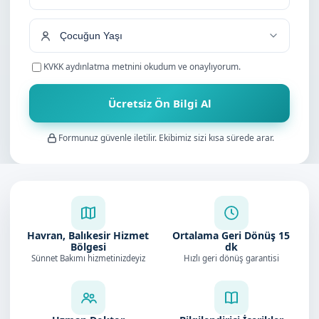
+90
KVKK aydınlatma metnini
okudum ve onaylıyorum.
Ücretsiz Ön Bilgi Al
Formunuz güvenle iletilir. Ekibimiz sizi kısa sürede arar.
Havran, Balıkesir Hizmet
Ortalama Geri Dönüş
15
Bölgesi
dk
Sünnet Bakımı hizmetinizdeyiz
Hızlı geri dönüş garantisi