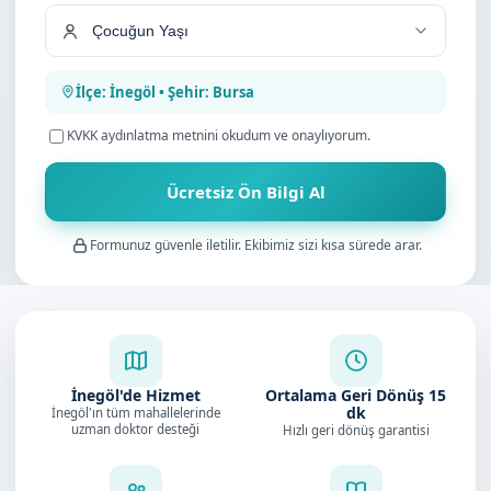
İlçe: İnegöl • Şehir: Bursa
KVKK aydınlatma metnini
okudum ve onaylıyorum.
Ücretsiz Ön Bilgi Al
Formunuz güvenle iletilir. Ekibimiz sizi kısa sürede arar.
İnegöl'de Hizmet
Ortalama Geri Dönüş
15
dk
İnegöl'ın tüm mahallelerinde
uzman doktor desteği
Hızlı geri dönüş garantisi