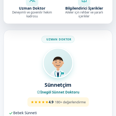
Uzman Doktor
Bilgilendirici İçerikler
Deneyimli ve güvenilir hekim
Aileler için rehber ve yararlı
kadrosu
içerikler
Doktorumuz
Sünnetçim
İnegöl Sünnet Doktoru
4.9
· 180+ değerlendirme
Bebek Sünneti