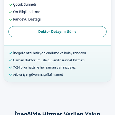
Çocuk Sünneti
Ön Bilgilendirme
Randevu Desteği
Doktor Detayını Gör
İnegöl'e özel hızlı yönlendirme ve kolay randevu
Uzman doktorumuzla güvenilir sünnet hizmeti
7/24 bilgi hattı ile her zaman yanınızdayız
Aileler için güvenilir, şeffaf hizmet
İnegöl'de Hizmet Verilen Yakın