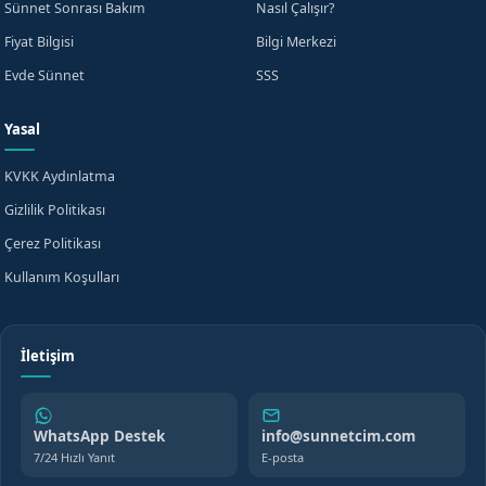
Sünnet Sonrası Bakım
Nasıl Çalışır?
Fiyat Bilgisi
Bilgi Merkezi
Evde Sünnet
SSS
Yasal
KVKK Aydınlatma
Gizlilik Politikası
Çerez Politikası
Kullanım Koşulları
İletişim
WhatsApp Destek
info@sunnetcim.com
7/24 Hızlı Yanıt
E-posta