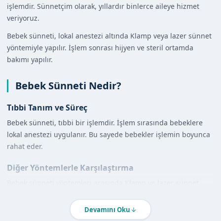
işlemdir. Sünnetçim olarak, yıllardır binlerce aileye hizmet
veriyoruz.
Bebek sünneti, lokal anestezi altında Klamp veya lazer sünnet
yöntemiyle yapılır. İşlem sonrası hijyen ve steril ortamda
bakımı yapılır.
Bebek Sünneti Nedir?
Tıbbi Tanım ve Süreç
Bebek sünneti, tıbbi bir işlemdir. İşlem sırasında bebeklere
lokal anestezi uygulanır. Bu sayede bebekler işlemin boyunca
rahat eder.
Diğer Yöntemlerle Karşılaştırma
Bebek sünneti yöntemleri arasında Klamp ve lazer sünnet
bulunur. Her iki yöntem de güvenlidir ve uzman doktorlarımız
tarafından uygulanır.
Devamını Oku