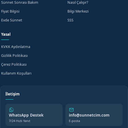
Sünnet Sonrası Bakım
Nasıl Çalışır?
Fiyat Bilgisi
Bilgi Merkezi
Evde Sünnet
SSS
Yasal
KVKK Aydınlatma
Gizlilik Politikası
Çerez Politikası
Kullanım Koşulları
İletişim
WhatsApp Destek
info@sunnetcim.com
7/24 Hızlı Yanıt
E-posta