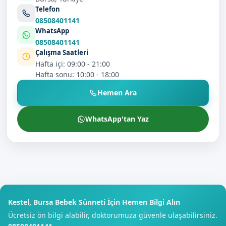
Telefon
08508401141
WhatsApp
08508401141
Çalışma Saatleri
Hafta içi: 09:00 - 21:00
Hafta sonu: 10:00 - 18:00
Hemen Ara
WhatsApp'tan Yaz
Kestel, Bursa Bebek Sünneti İçin Hemen Bilgi Alın
Ücretsiz ön bilgi alabilir, doktorumuza güvenle ulaşabilirsiniz.