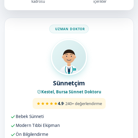
kadrosu
içerikler
Doktorumuz
Sünnetçim
Kestel, Bursa Sünnet Doktoru
4.9
· 240+ değerlendirme
Bebek Sünneti
Modern Tıbbi Ekipman
Ön Bilgilendirme