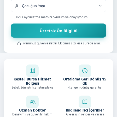
KVKK aydınlatma metnini
okudum ve onaylıyorum.
Ücretsiz Ön Bilgi Al
Formunuz güvenle iletilir. Ekibimiz sizi kısa sürede arar.
Kestel, Bursa Hizmet
Ortalama Geri Dönüş
15
Bölgesi
dk
Bebek Sünneti hizmetinizdeyiz
Hızlı geri dönüş garantisi
Uzman Doktor
Bilgilendirici İçerikler
Deneyimli ve güvenilir hekim
Aileler için rehber ve yararlı