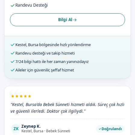
Randevu Desteği
Bilgi Al
Kestel, Bursa bölgesinde hızlı yönlendirme
Randevu desteği ve takip hizmeti
7/24 bilgi hattı ile her zaman yanınızdayız
Aileler için güvenilir, şeffaf hizmet
"Kestel, Bursa'da Bebek Sünneti hizmeti aldık. Süreç çok hızlı
ve güvenli ilerledi. Doktor çok ilgiliydi."
Zeynep K.
ZK
Doğrulandı
Kestel, Bursa · Bebek Sünneti