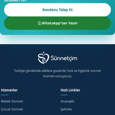
08508401141
Randevu Talep Et
WhatsApp'tan Yazın
Türkiye genelinde ailelere güvenilir, hızlı ve hijyenik sünnet
hizmeti sunuyoruz.
Hizmetler
Hızlı Linkler
Bebek Sünneti
Anasayfa
Çocuk Sünneti
Şehirler