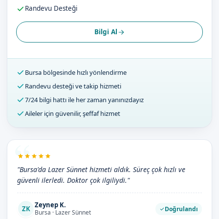
Randevu Desteği
Bilgi Al
Bursa bölgesinde hızlı yönlendirme
Randevu desteği ve takip hizmeti
7/24 bilgi hattı ile her zaman yanınızdayız
Aileler için güvenilir, şeffaf hizmet
"Bursa'da Lazer Sünnet hizmeti aldık. Süreç çok hızlı ve
güvenli ilerledi. Doktor çok ilgiliydi."
Zeynep K.
ZK
Doğrulandı
Bursa · Lazer Sünnet