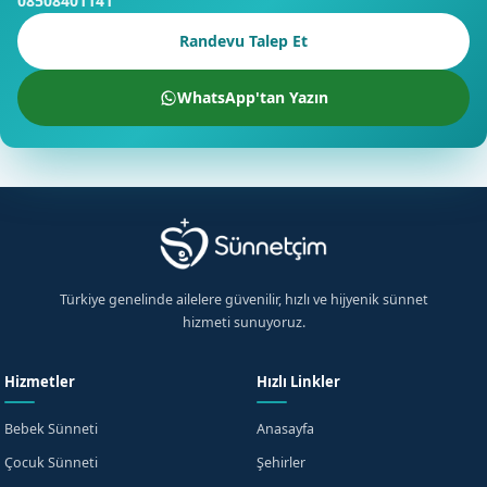
08508401141
Randevu Talep Et
WhatsApp'tan Yazın
Türkiye genelinde ailelere güvenilir, hızlı ve hijyenik sünnet
hizmeti sunuyoruz.
Hizmetler
Hızlı Linkler
Bebek Sünneti
Anasayfa
Çocuk Sünneti
Şehirler