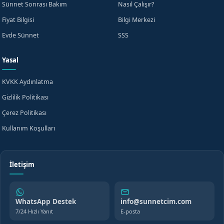
Sünnet Sonrası Bakım
Nasıl Çalışır?
Fiyat Bilgisi
Bilgi Merkezi
Evde Sünnet
SSS
Yasal
KVKK Aydınlatma
Gizlilik Politikası
Çerez Politikası
Kullanım Koşulları
İletişim
WhatsApp Destek
info@sunnetcim.com
7/24 Hızlı Yanıt
E-posta