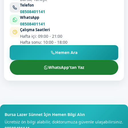
Telefon
08508401141
WhatsApp
08508401141
Çalışma Saatleri
Hafta içi: 09:00 - 21:00
Hafta sonu: 10:00 - 18:00
Hemen Ara
WhatsApp'tan Yaz
Bursa Lazer Sünnet İçin Hemen Bilgi Alın
Ücretsiz ön bilgi alabilir, doktorumuza güvenle ulaşabilirsiniz.