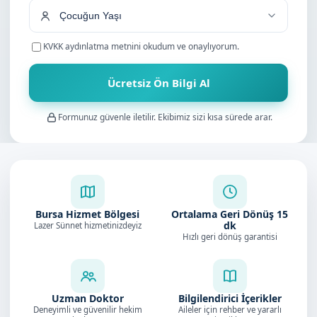
KVKK aydınlatma metnini
okudum ve onaylıyorum.
Ücretsiz Ön Bilgi Al
Formunuz güvenle iletilir. Ekibimiz sizi kısa sürede arar.
Bursa Hizmet Bölgesi
Ortalama Geri Dönüş
15
dk
Lazer Sünnet hizmetinizdeyiz
Hızlı geri dönüş garantisi
Uzman Doktor
Bilgilendirici İçerikler
Deneyimli ve güvenilir hekim
Aileler için rehber ve yararlı