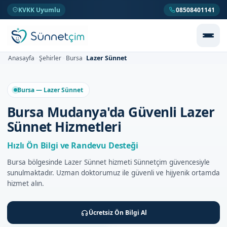
KVKK Uyumlu
08508401141
Lazer Sünnet
Anasayfa
Şehirler
Bursa
>
>
>
Bursa — Lazer Sünnet
Bursa Mudanya'da Güvenli Lazer
Sünnet Hizmetleri
Hızlı Ön Bilgi ve Randevu Desteği
Bursa bölgesinde Lazer Sünnet hizmeti Sünnetçim güvencesiyle
sunulmaktadır. Uzman doktorumuz ile güvenli ve hijyenik ortamda
hizmet alın.
Ücretsiz Ön Bilgi Al