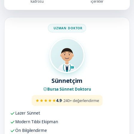
kadrosu
içerikler
Doktorumuz
Sünnetçim
Bursa Sünnet Doktoru
4.9
· 240+ değerlendirme
Lazer Sünnet
Modern Tıbbi Ekipman
Ön Bilgilendirme