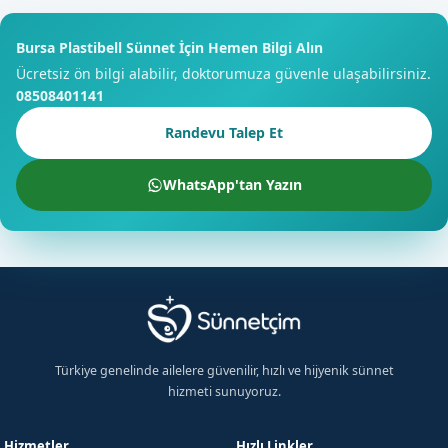
Bursa Plastibell Sünnet İçin Hemen Bilgi Alın
Ücretsiz ön bilgi alabilir, doktorumuza güvenle ulaşabilirsiniz.
08508401141
Randevu Talep Et
WhatsApp'tan Yazın
Türkiye genelinde ailelere güvenilir, hızlı ve hijyenik sünnet
hizmeti sunuyoruz.
×
Ücretsiz Bilgi Alın
Hizmetler
Hızlı Linkler