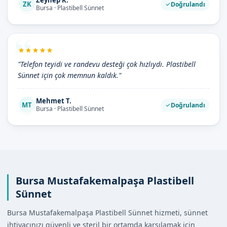
Zeynep K.
ZK
Doğrulandı
Bursa · Plastibell Sünnet
"Telefon teyidi ve randevu desteği çok hızlıydı. Plastibell
Sünnet için çok memnun kaldık."
Mehmet T.
MT
Doğrulandı
Bursa · Plastibell Sünnet
Bursa Mustafakemalpaşa Plastibell
Sünnet
Bursa Mustafakemalpaşa Plastibell Sünnet hizmeti, sünnet
ihtiyacınızı güvenli ve steril bir ortamda karşılamak için