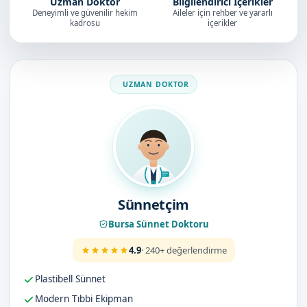
Uzman Doktor
Bilgilendirici İçerikler
Deneyimli ve güvenilir hekim
Aileler için rehber ve yararlı
kadrosu
içerikler
Doktorumuz
Sünnetçim
Bursa Sünnet Doktoru
4.9
· 240+ değerlendirme
Plastibell Sünnet
Modern Tıbbi Ekipman