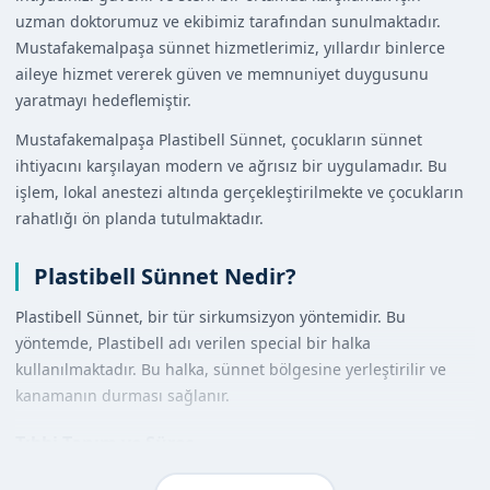
uzman doktorumuz ve ekibimiz tarafından sunulmaktadır.
Mustafakemalpaşa sünnet hizmetlerimiz, yıllardır binlerce
aileye hizmet vererek güven ve memnuniyet duygusunu
yaratmayı hedeflemiştir.
Mustafakemalpaşa Plastibell Sünnet, çocukların sünnet
ihtiyacını karşılayan modern ve ağrısız bir uygulamadır. Bu
işlem, lokal anestezi altında gerçekleştirilmekte ve çocukların
rahatlığı ön planda tutulmaktadır.
Plastibell Sünnet Nedir?
Plastibell Sünnet, bir tür sirkumsizyon yöntemidir. Bu
yöntemde, Plastibell adı verilen special bir halka
kullanılmaktadır. Bu halka, sünnet bölgesine yerleştirilir ve
kanamanın durması sağlanır.
Tıbbi Tanım ve Süreç
Plastibell Sünnet, tıbbi açıdan güvenli ve etkili bir yöntemdir.