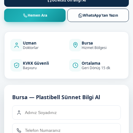
Ücretsiz Ön Bilgi Al
Hemen Ara
WhatsApp'tan Yazın
Uzman
Bursa
Doktorlar
Hizmet Bölgesi
KVKK Güvenli
Ortalama
Başvuru
Geri Dönüş 15 dk
Bursa — Plastibell Sünnet Bilgi Al