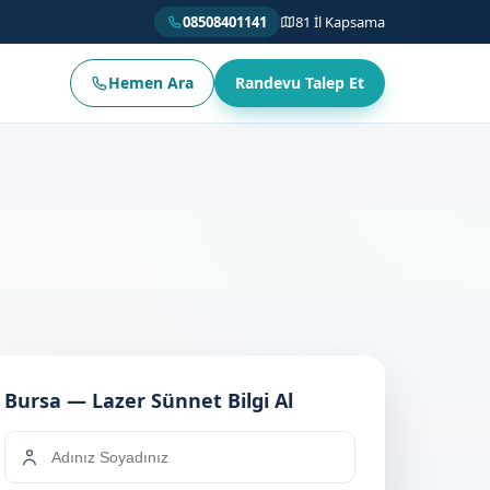
08508401141
81 İl Kapsama
Hemen Ara
Randevu Talep Et
Bursa — Lazer Sünnet Bilgi Al