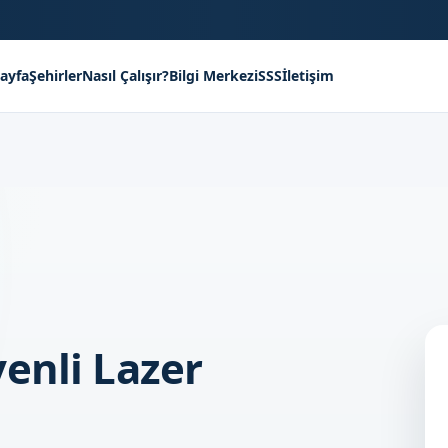
ayfa
Şehirler
Nasıl Çalışır?
Bilgi Merkezi
SSS
İletişim
enli Lazer