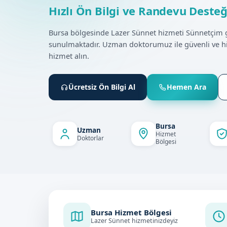
Hızlı Ön Bilgi ve Randevu Desteğ
Bursa bölgesinde Lazer Sünnet hizmeti Sünnetçim 
sunulmaktadır. Uzman doktorumuz ile güvenli ve h
hizmet alın.
Ücretsiz Ön Bilgi Al
Hemen Ara
Bursa
Uzman
Hizmet
Doktorlar
Bölgesi
Bursa Hizmet Bölgesi
Lazer Sünnet hizmetinizdeyiz