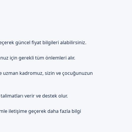
rmumuzdan bilgi alabilirler.
rek güncel fiyat bilgileri alabilirsiniz.
uz için gerekli tüm önlemleri alır.
i'de uzman kadromuz, sizin ve çocuğunuzun
limatları verir ve destek olur.
e iletişime geçerek daha fazla bilgi