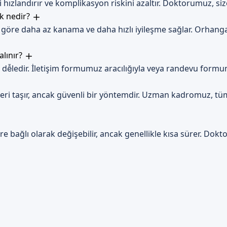
hızlandırır ve komplikasyon riskini azaltır. Doktorumuz, size
rk nedir?
göre daha az kanama ve daha hızlı iyileşme sağlar. Orhanga
alınır?
dễledir. İletişim formumuz aracılığıyla veya randevu formum
kleri taşır, ancak güvenli bir yöntemdir. Uzman kadromuz, tüm
re bağlı olarak değişebilir, ancak genellikle kısa sürer. Dokto