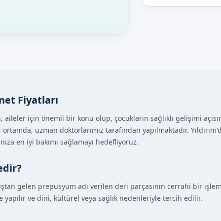
net Fiyatları
 aileler için önemli bir konu olup, çocukların sağlıklı gelişimi açısın
ir ortamda, uzman doktorlarımız tarafından yapılmaktadır. Yıldır
ınıza en iyi bakımı sağlamayı hedefliyoruz.
edir?
ştan gelen prepusyum adı verilen deri parçasının cerrahi bir işleml
apılır ve dini, kültürel veya sağlık nedenleriyle tercih edilir.