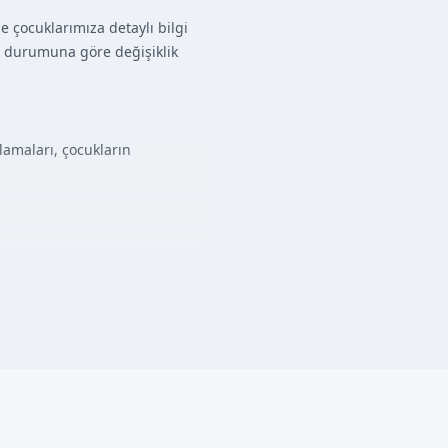
e çocuklarımıza detaylı bilgi
ık durumuna göre değişiklik
lamaları, çocukların