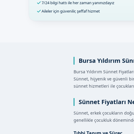
7/24 bilgi hattı ile her zaman yanınızdayız
Aileler için güvenilir, şeffaf hizmet
Bursa Yıldırım Sün
Bursa Yıldırım Sünnet Fiyatları,
Sünnet, hijyenik ve güvenli b
sünnet hizmetleri ile çocuklar
Sünnet Fiyatları N
Sünnet, erkek çocukların doğu
genellikle çocukluk döneminde y
Tıbbi Tanım ve Süreç