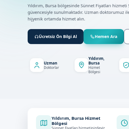
Yıldırım, Bursa bölgesinde Sünnet Fiyatları hizmet
güvencesiyle sunulmaktadır. Uzman doktorumuz ile
hijyenik ortamda hizmet alın.
Ücretsiz Ön Bilgi Al
Hemen Ara
Yıldırım,
Uzman
Bursa
Doktorlar
Hizmet
Bölgesi
Yıldırım, Bursa Hizmet
Bölgesi
Sünnet Fiyatları hizmetinizdeyiz