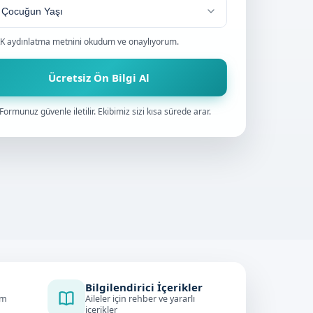
K aydınlatma metnini
okudum ve onaylıyorum.
Ücretsiz Ön Bilgi Al
Formunuz güvenle iletilir. Ekibimiz sizi kısa sürede arar.
Bilgilendirici İçerikler
im
Aileler için rehber ve yararlı
içerikler