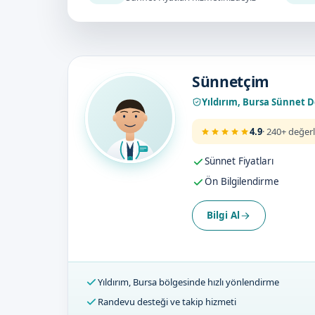
Doktorumuz
Sünnetçim
Yıldırım, Bursa Sünnet 
4.9
· 240+ değer
Sünnet Fiyatları
Ön Bilgilendirme
Bilgi Al
Yıldırım, Bursa bölgesinde hızlı yönlendirme
Randevu desteği ve takip hizmeti