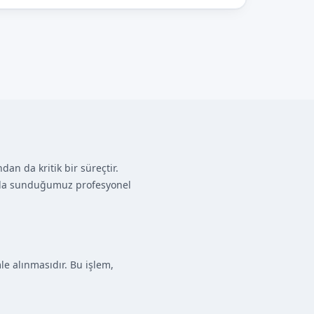
dan da kritik bir süreçtir.
ım'da sunduğumuz profesyonel
e alınmasıdır. Bu işlem,