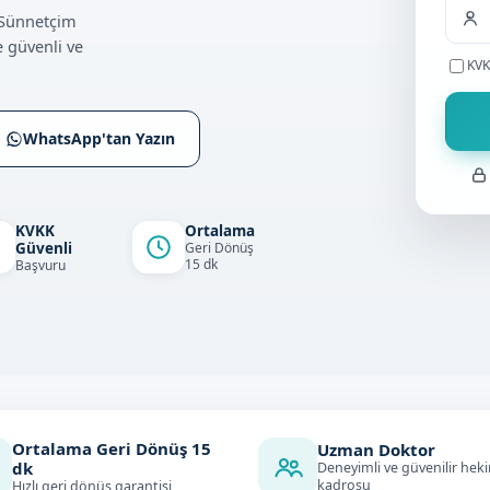
i Sünnetçim
 güvenli ve
KVK
WhatsApp'tan Yazın
KVKK
Ortalama
Güvenli
Geri Dönüş
15 dk
Başvuru
Ortalama Geri Dönüş
15
Uzman Doktor
dk
Deneyimli ve güvenilir hek
kadrosu
Hızlı geri dönüş garantisi