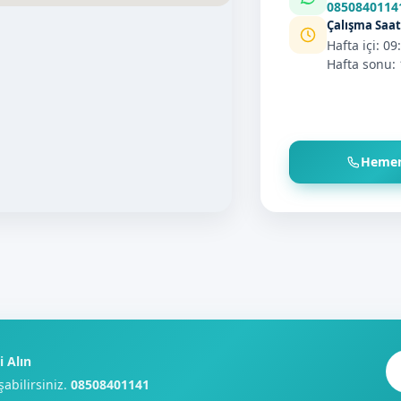
0850840114
Çalışma Saat
Hafta içi: 09
Hafta sonu: 
Hemen
 Alın
şabilirsiniz.
08508401141