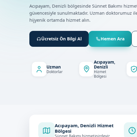
Acıpayam, Denizli bölgesinde Sünnet Bakımı hizme
güvencesiyle sunulmaktadır. Uzman doktorumuz ile
hijyenik ortamda hizmet alın.
Ücretsiz Ön Bilgi Al
Hemen Ara
Acıpayam,
Uzman
Denizli
Doktorlar
Hizmet
Bölgesi
Acıpayam, Denizli Hizmet
Bölgesi
Sünnet Bakımı hizmetinizdeyiz