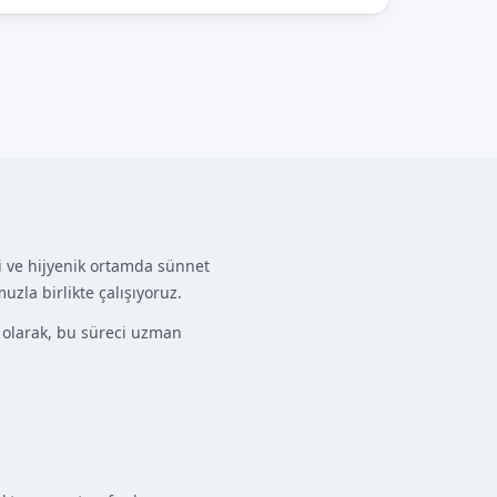
i ve hijyenik ortamda sünnet
zla birlikte çalışıyoruz.
m olarak, bu süreci uzman