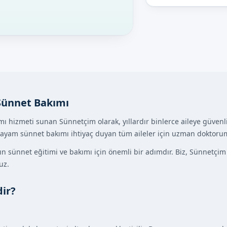
Sünnet Bakımı
ı hizmeti sunan Sünnetçim olarak, yıllardır binlerce aileye güvenl
payam sünnet bakımı ihtiyaç duyan tüm aileler için uzman doktorumu
ın sünnet eğitimi ve bakımı için önemli bir adımdır. Biz, Sünnetçi
uz.
ir?