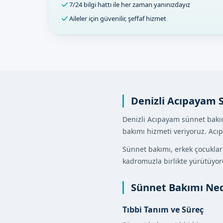
7/24 bilgi hattı ile her zaman yanınızdayız
Aileler için güvenilir, şeffaf hizmet
Denizli Acıpayam 
Denizli Acıpayam sünnet bakım
bakımı hizmeti veriyoruz. Acı
Sünnet bakımı, erkek çocuklar
kadromuzla birlikte yürütüyor
Sünnet Bakımı Ned
Tıbbi Tanım ve Süreç