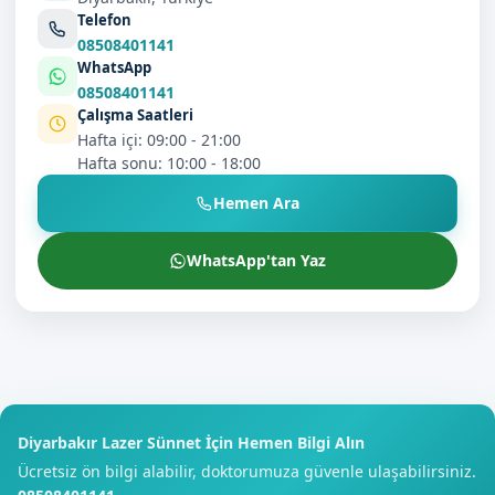
Telefon
08508401141
WhatsApp
08508401141
Çalışma Saatleri
Hafta içi: 09:00 - 21:00
Hafta sonu: 10:00 - 18:00
Hemen Ara
WhatsApp'tan Yaz
Diyarbakır Lazer Sünnet İçin Hemen Bilgi Alın
Ücretsiz ön bilgi alabilir, doktorumuza güvenle ulaşabilirsiniz.