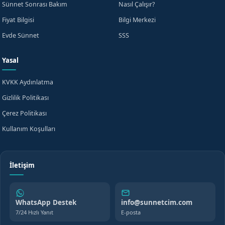
Sünnet Sonrası Bakım
Nasıl Çalışır?
Fiyat Bilgisi
Bilgi Merkezi
Evde Sünnet
SSS
Yasal
KVKK Aydınlatma
Gizlilik Politikası
Çerez Politikası
Kullanım Koşulları
İletişim
WhatsApp Destek
info@sunnetcim.com
7/24 Hızlı Yanıt
E-posta