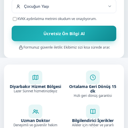
KVKK aydınlatma metnini
okudum ve onaylıyorum.
Ücretsiz Ön Bilgi Al
Formunuz güvenle iletilir. Ekibimiz sizi kısa sürede arar.
Diyarbakır Hizmet Bölgesi
Ortalama Geri Dönüş
15
dk
Lazer Sünnet hizmetinizdeyiz
Hızlı geri dönüş garantisi
Uzman Doktor
Bilgilendirici İçerikler
Deneyimli ve güvenilir hekim
Aileler için rehber ve yararlı