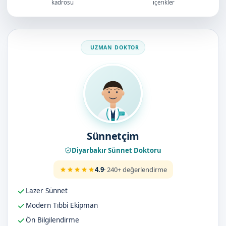
kadrosu
içerikler
Doktorumuz
Sünnetçim
Diyarbakır Sünnet Doktoru
4.9
· 240+ değerlendirme
Lazer Sünnet
Modern Tıbbi Ekipman
Ön Bilgilendirme