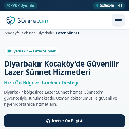
KVKK Uyumlu
08508401141
Lazer Sünnet
Anasayfa
Şehirler
Diyarbakır
>
>
>
Diyarbakır — Lazer Sünnet
Diyarbakır Kocaköy'de Güvenilir
Lazer Sünnet Hizmetleri
Hızlı Ön Bilgi ve Randevu Desteği
Diyarbakır bölgesinde Lazer Sünnet hizmeti Sünnetçim
güvencesiyle sunulmaktadır. Uzman doktorumuz ile güvenli ve
hijyenik ortamda hizmet alın.
Ücretsiz Ön Bilgi Al