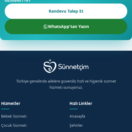
08508401141
Randevu Talep Et
WhatsApp'tan Yazın
Türkiye genelinde ailelere güvenilir, hızlı ve hijyenik sünnet
hizmeti sunuyoruz.
Hizmetler
Hızlı Linkler
Bebek Sünneti
Anasayfa
Çocuk Sünneti
Şehirler