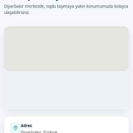
Diyarbakır merkezde, toplu taşımaya yakın konumumuzla kolayca
ulaşabilirsiniz.
Adres
Diyarbakır, Türkiye