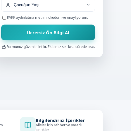
KVKK aydınlatma metnini
okudum ve onaylıyorum.
Ücretsiz Ön Bilgi Al
Formunuz güvenle iletilir. Ekibimiz sizi kısa sürede arar.
Bilgilendirici İçerikler
im
Aileler için rehber ve yararlı
içerikler