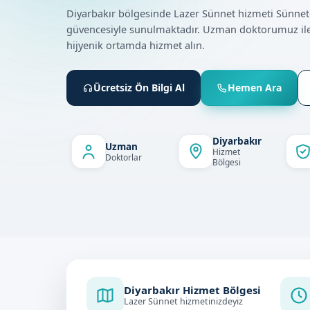
Diyarbakır bölgesinde Lazer Sünnet hizmeti Sünne
güvencesiyle sunulmaktadır. Uzman doktorumuz ile
hijyenik ortamda hizmet alın.
Ücretsiz Ön Bilgi Al
Hemen Ara
Diyarbakır
Uzman
Hizmet
Doktorlar
Bölgesi
Diyarbakır Hizmet Bölgesi
Lazer Sünnet hizmetinizdeyiz