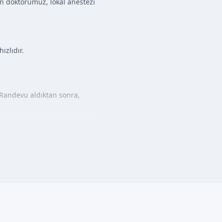
n doktorumuz, lokal anestezi
ızlıdır.
 Randevu aldıktan sonra,