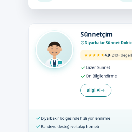
Doktorumuz
Sünnetçim
Diyarbakır Sünnet Dokt
4.9
· 240+ değer
Lazer Sünnet
Ön Bilgilendirme
Bilgi Al
Diyarbakır bölgesinde hızlı yönlendirme
Randevu desteği ve takip hizmeti