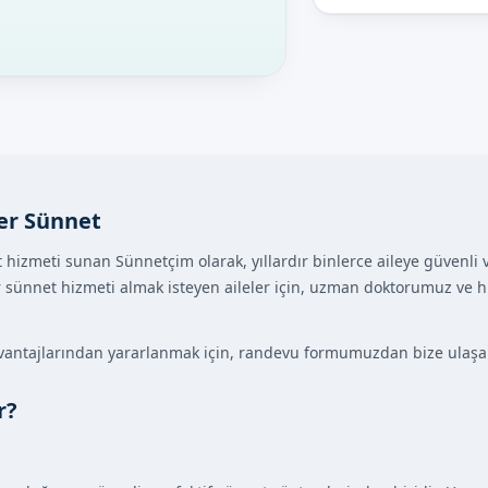
zer Sünnet
t hizmeti sunan Sünnetçim olarak, yıllardır binlerce aileye güvenl
er sünnet hizmeti almak isteyen aileler için, uzman doktorumuz ve h
vantajlarından yararlanmak için, randevu formumuzdan bize ulaşabi
r?