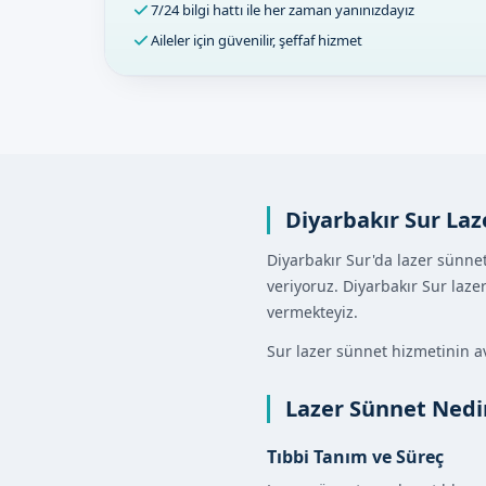
7/24 bilgi hattı ile her zaman yanınızdayız
Aileler için güvenilir, şeffaf hizmet
Diyarbakır Sur La
Diyarbakır Sur'da lazer sünne
veriyoruz. Diyarbakır Sur laz
vermekteyiz.
Sur lazer sünnet hizmetinin a
Lazer Sünnet Nedi
Tıbbi Tanım ve Süreç