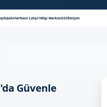
ayfa
Şehirler
Nasıl Çalışır?
Bilgi Merkezi
SSS
İletişim
'da Güvenle