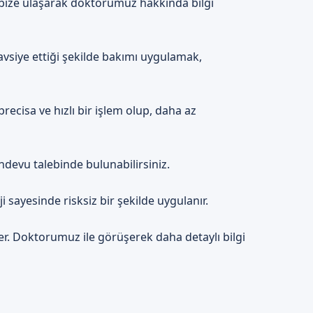
bize ulaşarak doktorumuz hakkında bilgi
avsiye ettiği şekilde bakımı uygulamak,
recisa ve hızlı bir işlem olup, daha az
ndevu talebinde bulunabilirsiniz.
sayesinde risksiz bir şekilde uygulanır.
er. Doktorumuz ile görüşerek daha detaylı bilgi