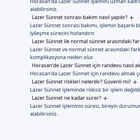
Horasan'da Lazer Sünnet işlemini uzman kadro
alabilirsiniz.
Lazer Sünnet sonrası bakım nasıl yapılır?
Lazer Sünnet sonrası bakımı, işlemin başarılı 
iyileşme sürecini hızlandırır.
Lazer Sünnet ile normal sünnet arasındaki fa
Lazer Sünnet ve normal sünnet arasındaki fark, 
komplikasyona neden olur.
Horasan'de Lazer Sünnet için randevu nasıl al
Horasan'da Lazer Sünnet için randevu almak çok 
Lazer Sünnet riskleri nelerdir? Güvenli mi?
Lazer Sünnet işleminde risksiz bir işlem değild
Lazer Sünnet ne kadar sürer?
Lazer Sünnet işleminin süresi, bireyin durumun
alabilirsiniz.