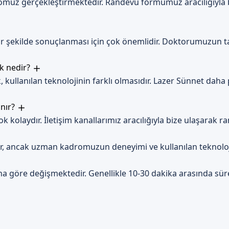
muz gerçekleştirmektedir. Randevu formumuz aracılığıyla 
bir şekilde sonuçlanması için çok önemlidir. Doktorumuzun t
rk nedir?
kullanılan teknolojinin farklı olmasıdır. Lazer Sünnet daha p
ınır?
kolaydır. İletişim kanallarımız aracılığıyla bize ulaşarak ra
ir, ancak uzman kadromuzun deneyimi ve kullanılan teknoloji 
a göre değişmektedir. Genellikle 10-30 dakika arasında sür