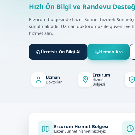
Hızlı Ön Bilgi ve Randevu Desteğ
Erzurum bölgesinde Lazer Sünnet hizmeti Sünnetç
sunulmaktadır. Uzman doktorumuz ile güvenli ve h
hizmet alın.
Ücretsiz Ön Bilgi Al
Hemen Ara
Erzurum
Uzman
Hizmet
Doktorlar
Bölgesi
Erzurum Hizmet Bölgesi
Lazer Sünnet hizmetinizdeyiz