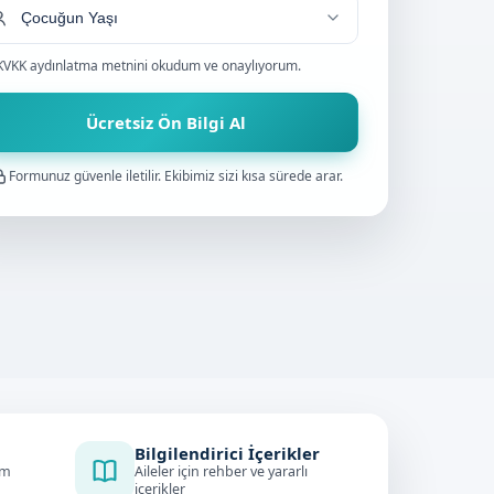
KVKK aydınlatma metnini
okudum ve onaylıyorum.
Ücretsiz Ön Bilgi Al
Formunuz güvenle iletilir. Ekibimiz sizi kısa sürede arar.
Bilgilendirici İçerikler
im
Aileler için rehber ve yararlı
içerikler