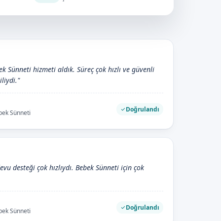
ek Sünneti hizmeti aldık. Süreç çok hızlı ve güvenli
iliydi."
Doğrulandı
ebek Sünneti
devu desteği çok hızlıydı. Bebek Sünneti için çok
Doğrulandı
ebek Sünneti