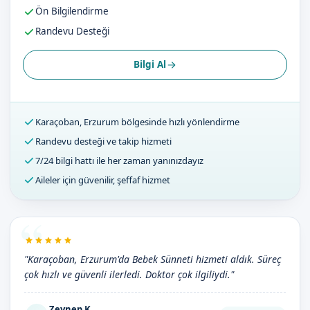
Ön Bilgilendirme
Randevu Desteği
Bilgi Al
Karaçoban, Erzurum bölgesinde hızlı yönlendirme
Randevu desteği ve takip hizmeti
7/24 bilgi hattı ile her zaman yanınızdayız
Aileler için güvenilir, şeffaf hizmet
"Karaçoban, Erzurum'da Bebek Sünneti hizmeti aldık. Süreç
çok hızlı ve güvenli ilerledi. Doktor çok ilgiliydi."
Zeynep K.