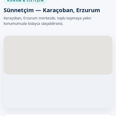
KONUM & İLETIŞIM
Sünnetçim — Karaçoban, Erzurum
Karaçoban, Erzurum merkezde, toplu taşımaya yakın
konumumuzla kolayca ulaşabilirsiniz.