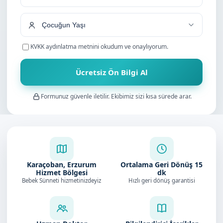
+90
KVKK aydınlatma metnini
okudum ve onaylıyorum.
Ücretsiz Ön Bilgi Al
Formunuz güvenle iletilir. Ekibimiz sizi kısa sürede arar.
Karaçoban, Erzurum
Ortalama Geri Dönüş
15
Hizmet Bölgesi
dk
Bebek Sünneti hizmetinizdeyiz
Hızlı geri dönüş garantisi