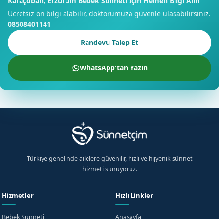
Karaçoban, Erzurum Bebek Sünneti İçin Hemen Bilgi Alın
Ücretsiz ön bilgi alabilir, doktorumuza güvenle ulaşabilirsiniz.
08508401141
Randevu Talep Et
WhatsApp'tan Yazın
Türkiye genelinde ailelere güvenilir, hızlı ve hijyenik sünnet
hizmeti sunuyoruz.
Hizmetler
Hızlı Linkler
Bebek Sünneti
Anasayfa