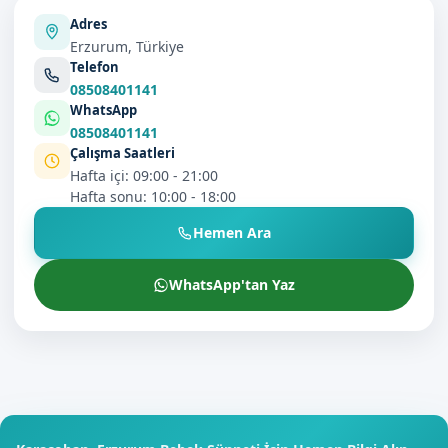
Adres
Erzurum, Türkiye
Telefon
08508401141
WhatsApp
08508401141
Çalışma Saatleri
Hafta içi: 09:00 - 21:00
Hafta sonu: 10:00 - 18:00
Hemen Ara
WhatsApp'tan Yaz