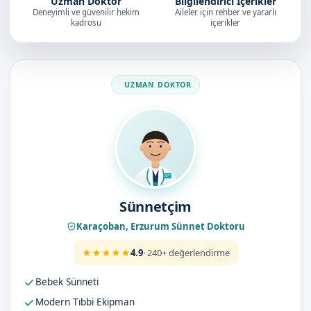
Uzman Doktor
Bilgilendirici İçerikler
Deneyimli ve güvenilir hekim
Aileler için rehber ve yararlı
kadrosu
içerikler
Doktorumuz
Sünnetçim
Karaçoban, Erzurum Sünnet Doktoru
4.9
· 240+ değerlendirme
Bebek Sünneti
Modern Tıbbi Ekipman