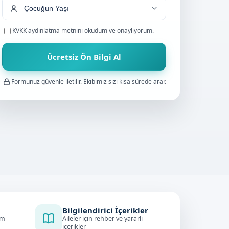
KVKK aydınlatma metnini
okudum ve onaylıyorum.
Ücretsiz Ön Bilgi Al
Formunuz güvenle iletilir. Ekibimiz sizi kısa sürede arar.
Bilgilendirici İçerikler
im
Aileler için rehber ve yararlı
içerikler