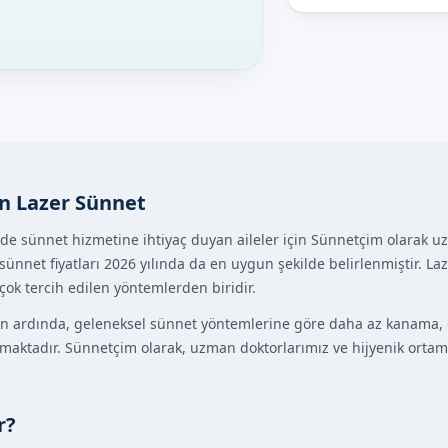
n Lazer Sünnet
de sünnet hizmetine ihtiyaç duyan aileler için Sünnetçim olarak
sünnet fiyatları 2026 yılında da en uygun şekilde belirlenmiştir. 
çok tercih edilen yöntemlerden biridir.
in ardında, geleneksel sünnet yöntemlerine göre daha az kanama, d
maktadır. Sünnetçim olarak, uzman doktorlarımız ve hijyenik ortamı
r?