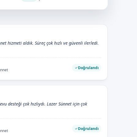
et hizmeti aldık. Süreç çok hızlı ve güvenli ilerledi.
Doğrulandı
ünnet
evu desteği çok hızlıydı. Lazer Sünnet için çok
Doğrulandı
ünnet