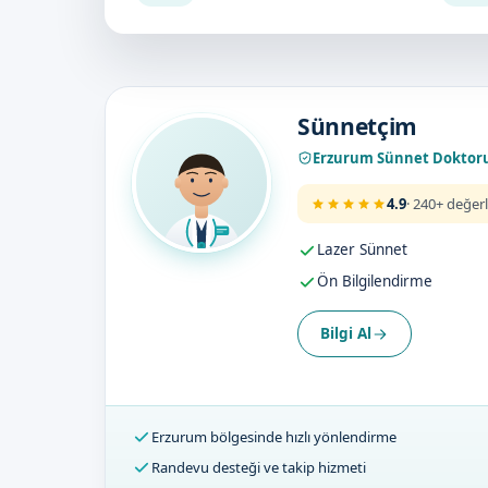
Doktorumuz
Sünnetçim
Erzurum Sünnet Doktor
4.9
· 240+ değer
Lazer Sünnet
Ön Bilgilendirme
Bilgi Al
Erzurum bölgesinde hızlı yönlendirme
Randevu desteği ve takip hizmeti