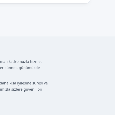
 uzman kadromuzla hizmet
Lazer sünnet, günümüzde
aha kısa iyileşme süresi ve
mızla sizlere güvenli bir