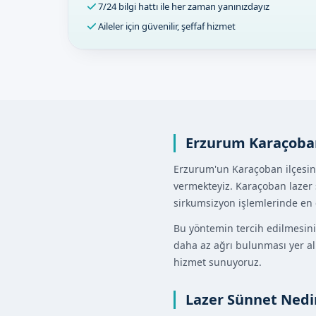
7/24 bilgi hattı ile her zaman yanınızdayız
Aileler için güvenilir, şeffaf hizmet
Erzurum Karaçoba
Erzurum'un Karaçoban ilçesin
vermekteyiz. Karaçoban lazer 
sirkumsizyon işlemlerinde en 
Bu yöntemin tercih edilmesin
daha az ağrı bulunması yer al
hizmet sunuyoruz.
Lazer Sünnet Nedi