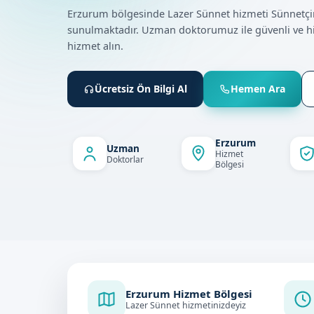
Erzurum bölgesinde Lazer Sünnet hizmeti Sünnetç
sunulmaktadır. Uzman doktorumuz ile güvenli ve h
hizmet alın.
Ücretsiz Ön Bilgi Al
Hemen Ara
Erzurum
Uzman
Hizmet
Doktorlar
Bölgesi
Erzurum Hizmet Bölgesi
Lazer Sünnet hizmetinizdeyiz