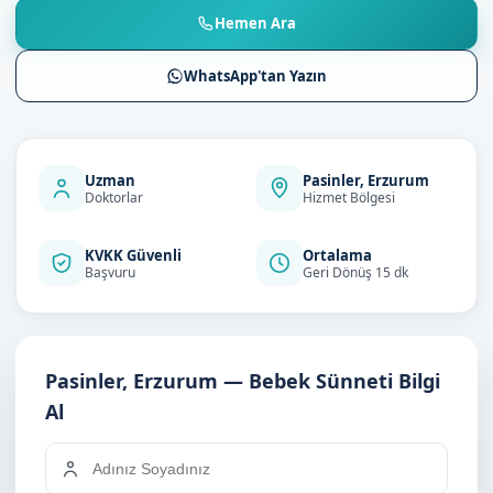
Hemen Ara
WhatsApp'tan Yazın
Uzman
Pasinler, Erzurum
Doktorlar
Hizmet Bölgesi
KVKK Güvenli
Ortalama
Başvuru
Geri Dönüş 15 dk
Pasinler, Erzurum — Bebek Sünneti Bilgi
Al