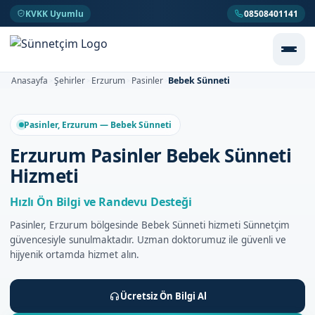
KVKK Uyumlu
08508401141
Bebek Sünneti
Anasayfa
Şehirler
Erzurum
Pasinler
>
>
>
>
Pasinler, Erzurum — Bebek Sünneti
Erzurum Pasinler Bebek Sünneti
Hizmeti
Hızlı Ön Bilgi ve Randevu Desteği
Pasinler, Erzurum bölgesinde Bebek Sünneti hizmeti Sünnetçim
güvencesiyle sunulmaktadır. Uzman doktorumuz ile güvenli ve
hijyenik ortamda hizmet alın.
Ücretsiz Ön Bilgi Al