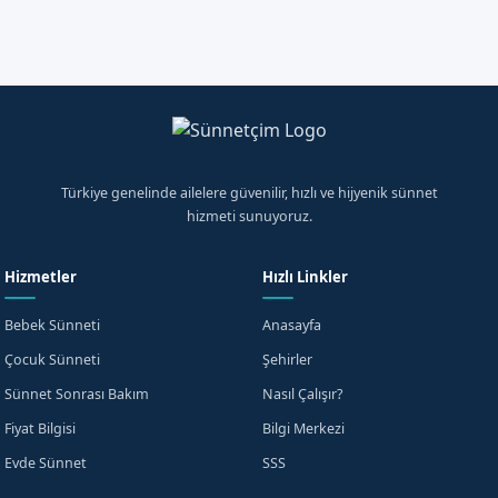
WhatsApp'tan Yazın
Türkiye genelinde ailelere güvenilir, hızlı ve hijyenik sünnet
hizmeti sunuyoruz.
Hizmetler
Hızlı Linkler
Bebek Sünneti
Anasayfa
Çocuk Sünneti
Şehirler
Sünnet Sonrası Bakım
Nasıl Çalışır?
Fiyat Bilgisi
Bilgi Merkezi
Evde Sünnet
SSS