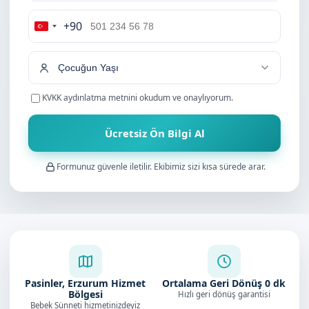
+90
Turkey
+90
KVKK aydınlatma metnini
okudum ve onaylıyorum.
Ücretsiz Ön Bilgi Al
Formunuz güvenle iletilir. Ekibimiz sizi kısa sürede arar.
Pasinler, Erzurum Hizmet
Ortalama Geri Dönüş
0
dk
Bölgesi
Hızlı geri dönüş garantisi
Bebek Sünneti hizmetinizdeyiz