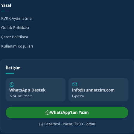
Yasal
KVKK Aydınlatma
Gizlilik Politikası
Çerez Politikası
Kullanım Koşulları
İletişim
WhatsApp Destek
info@sunnetcim.com
7/24 Hızlı Yanıt
E-posta
WhatsApp'tan Yazın
Pazartesi - Pazar, 08:00 - 22:00