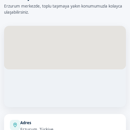
Erzurum merkezde, toplu taşımaya yakın konumumuzla kolayca
ulaşabilirsiniz.
Adres
Erzurum, Türkiye