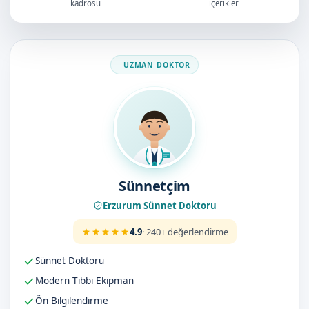
kadrosu
içerikler
Doktorumuz
Sünnetçim
Erzurum Sünnet Doktoru
4.9
· 240+ değerlendirme
Sünnet Doktoru
Modern Tıbbi Ekipman
Ön Bilgilendirme