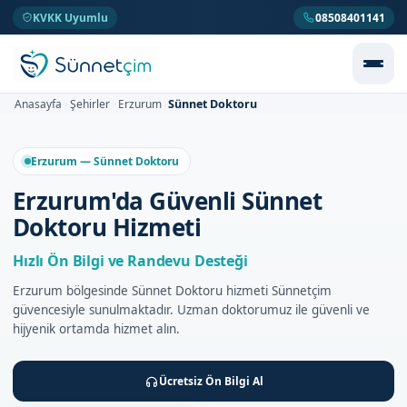
KVKK Uyumlu
08508401141
Sünnet Doktoru
Anasayfa
Şehirler
Erzurum
>
>
>
Erzurum — Sünnet Doktoru
Erzurum'da Güvenli Sünnet
Doktoru Hizmeti
Hızlı Ön Bilgi ve Randevu Desteği
Erzurum bölgesinde Sünnet Doktoru hizmeti Sünnetçim
güvencesiyle sunulmaktadır. Uzman doktorumuz ile güvenli ve
hijyenik ortamda hizmet alın.
Ücretsiz Ön Bilgi Al