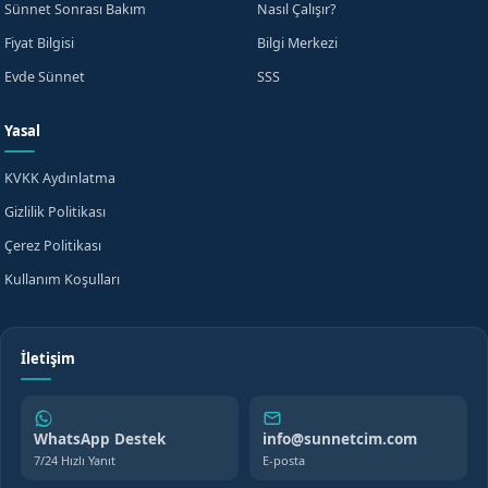
Sünnet Sonrası Bakım
Nasıl Çalışır?
Fiyat Bilgisi
Bilgi Merkezi
WhatsApp'tan Yazın
veya
Evde Sünnet
SSS
Yasal
KVKK Aydınlatma
Gizlilik Politikası
Çerez Politikası
Kullanım Koşulları
İletişim
WhatsApp Destek
info@sunnetcim.com
7/24 Hızlı Yanıt
E-posta