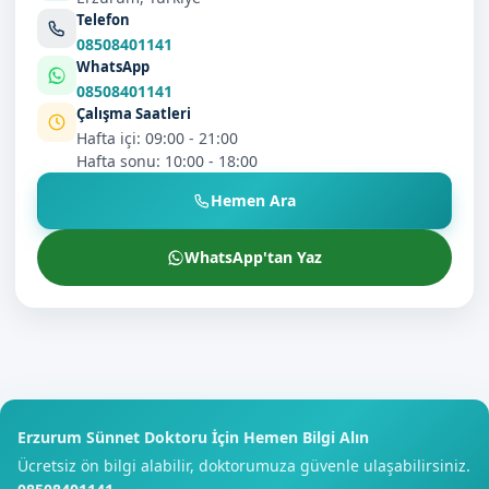
Telefon
08508401141
WhatsApp
08508401141
Çalışma Saatleri
Hafta içi: 09:00 - 21:00
Hafta sonu: 10:00 - 18:00
Hemen Ara
WhatsApp'tan Yaz
Erzurum Sünnet Doktoru İçin Hemen Bilgi Alın
Ücretsiz ön bilgi alabilir, doktorumuza güvenle ulaşabilirsiniz.