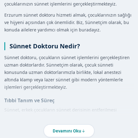
çocuklarınızın sünnet işlemlerini gerçekleştirmekteyiz.
Erzurum sünnet doktoru hizmeti almak, çocuklarınızın sağlığı
ve hijyeni açısından çok önemlidir. Biz, Sünnetçim olarak, bu
konuda ailelere yardımcı olmak için buradayız.
Sünnet Doktoru Nedir?
Sünnet doktoru, çocukların sünnet işlemlerini gerçekleştiren
uzman doktorlardır. Sünnetçim olarak, çocuk sünneti
konusunda uzman doktorlarımızla birlikte, lokal anestezi
altında klamp veya lazer sünnet gibi modern yöntemlerle
işlemleri gerçekleştirmekteyiz.
Tıbbi Tanım ve Süreç
Sünnet, erkek çocukların sünnet derisinin entferilmesi
işlemidir. Bu işlem, genellikle çocukların küçük yaşlarda
yapılır. Sünnetçim olarak, sünnet işlemlerini
Devamını Oku
gerçekleştirmeden önce, çocukların sağlık kontrollerini