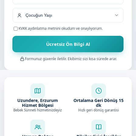
+90
KVKK aydınlatma metnini
okudum ve onaylıyorum.
Ücretsiz Ön Bilgi Al
Formunuz güvenle iletilir. Ekibimiz sizi kısa sürede arar.
Uzundere, Erzurum
Ortalama Geri Dönüş
15
Hizmet Bölgesi
dk
Bebek Sünneti hizmetinizdeyiz
Hızlı geri dönüş garantisi