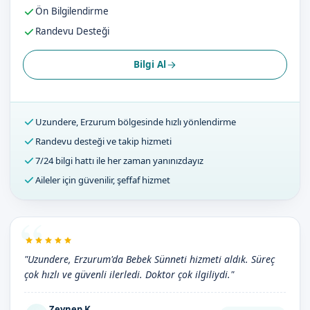
Ön Bilgilendirme
Randevu Desteği
Bilgi Al
Uzundere, Erzurum bölgesinde hızlı yönlendirme
Randevu desteği ve takip hizmeti
7/24 bilgi hattı ile her zaman yanınızdayız
Aileler için güvenilir, şeffaf hizmet
"Uzundere, Erzurum'da Bebek Sünneti hizmeti aldık. Süreç
çok hızlı ve güvenli ilerledi. Doktor çok ilgiliydi."
Zeynep K.