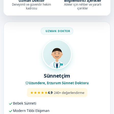
Uzman Doktor
Bilgilendirici İçerikler
Deneyimli ve güvenilir hekim
Aileler için rehber ve yararlı
kadrosu
içerikler
Doktorumuz
Sünnetçim
Uzundere, Erzurum Sünnet Doktoru
4.9
· 240+ değerlendirme
Bebek Sünneti
Modern Tıbbi Ekipman