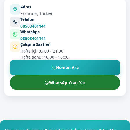
Adres
Erzurum, Türkiye
Telefon
08508401141
WhatsApp
08508401141
Çalışma Saatleri
Hafta içi: 09:00 - 21:00
Hafta sonu: 10:00 - 18:00
Hemen Ara
WhatsApp'tan Yaz