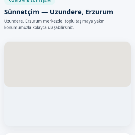
KONUM & İLETIŞIM
Sünnetçim — Uzundere, Erzurum
Uzundere, Erzurum merkezde, toplu taşımaya yakın
konumumuzla kolayca ulaşabilirsiniz.